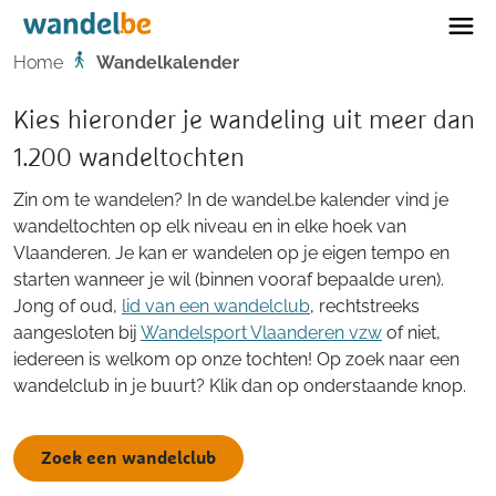
Home
Home
Wandelkalender
Kies hieronder je wandeling uit meer dan
1.200 wandeltochten
Zin om te wandelen? In de wandel.be kalender vind je
wandeltochten op elk niveau en in elke hoek van
Vlaanderen. Je kan er wandelen op je eigen tempo en
starten wanneer je wil (binnen vooraf bepaalde uren).
Jong of oud,
lid van een wandelclub
, rechtstreeks
aangesloten bij
Wandelsport Vlaanderen vzw
of niet,
iedereen is welkom op onze tochten! Op zoek naar een
wandelclub in je buurt? Klik dan op onderstaande knop.
Zoek een wandelclub