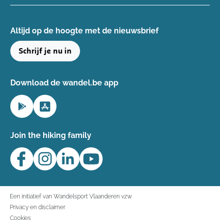
Altijd op de hoogte ​met de nieuwsbrief
Schrijf je nu in
Download de wandel.be app
Join the hiking family
Een initiatief van Wandelsport Vlaanderen vzw
Privacy en disclaimer
Cookies