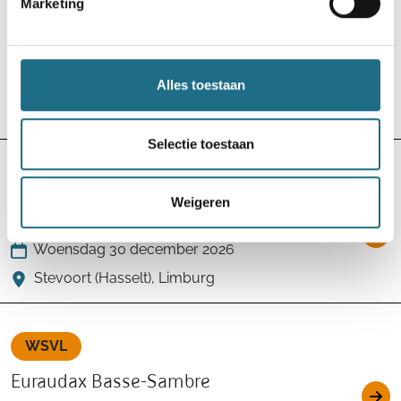
Marketing
WSVL
Driekoningentocht
Alles toestaan
Woensdag 30 december 2026
Halle (Zoersel), Antwerpen
Selectie toestaan
WSVL
Weigeren
Herkenrodebossen
Woensdag 30 december 2026
Stevoort (Hasselt), Limburg
WSVL
Euraudax Basse-Sambre