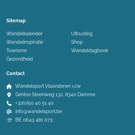
Sitemap
Wandelkalender
Uitrusting
Wandelinspiratie
Shop
Toerisme
Wandeldagboek
Gezondheid
Contact
Wandelsport Vlaanderen vzw
Gentse Steenweg 132, 8340 Damme
+32(0)50 40 51 40
info@wandelsport.be
BE 0643 481 073