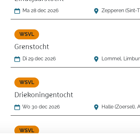
Ma 28 dec 2026
Zepperen (Sint-T
WSVL
Grenstocht
Di 29 dec 2026
Lommel, Limbu
WSVL
Driekoningentocht
Wo 30 dec 2026
Halle (Zoersel),
WSVL