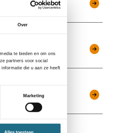
t), Limburg
Over
 media te bieden en om ons
ambre, Namen
ze partners voor social
nformatie die u aan ze heeft
Marketing
-Vlaanderen
Alles toestaan