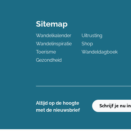
Sitemap
Wandelkalender
Uitrusting
Wandelinspiratie
Shop
Toerisme
Wandeldagboek
Gezondheid
Altijd op de hoogte ​
Schrijf je nu i
met de nieuwsbrief