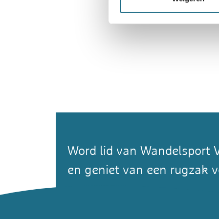
Word lid van Wandelsport 
en geniet van een rugzak v
Word lid