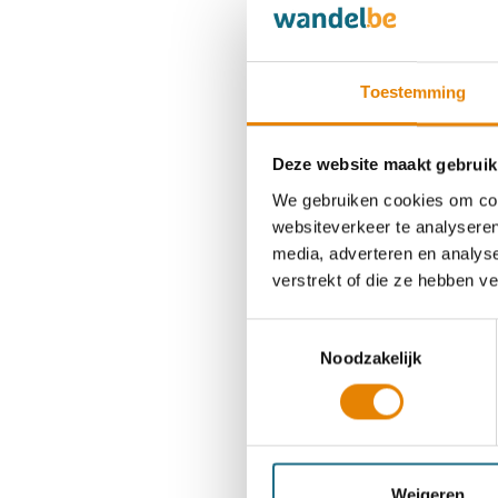
Toestemming
Deze website maakt gebruik
We gebruiken cookies om cont
websiteverkeer te analyseren
media, adverteren en analys
verstrekt of die ze hebben v
Toestemmingsselectie
Noodzakelijk
Weigeren