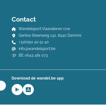
Contact
Wandelsport Vlaanderen vzw
Gentse Steenweg 132, 8340 Damme
+32(0)50 40 51 40
info@wandelsport.be
BE 0643 481 073
Download de wandel.be app
n