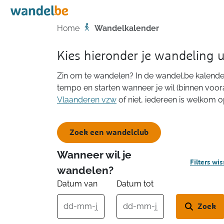
Home
Home
Wandelkalender
Kies hieronder je wandeling 
Zin om te wandelen? In de wandel.be kalender
tempo en starten wanneer je wil (binnen voor
Vlaanderen vzw
of niet, iedereen is welkom 
Zoek een wandelclub
Wanneer wil je
Filters wi
wandelen?
Datum van
Datum tot
Zoek