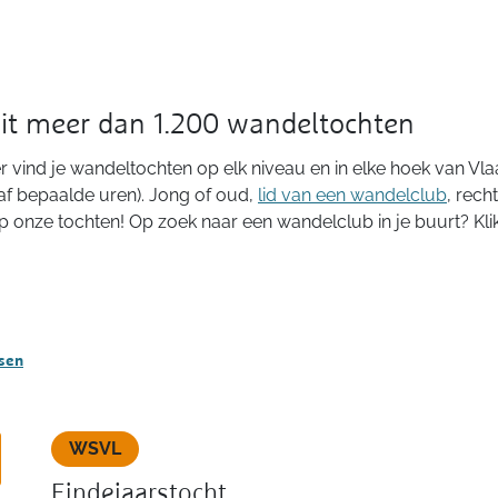
uit meer dan 1.200 wandeltochten
 vind je wandeltochten op elk niveau en in elke hoek van Vla
af bepaalde uren). Jong of oud,
lid van een wandelclub
, rech
op onze tochten! Op zoek naar een wandelclub in je buurt? Kl
ssen
WSVL
Eindejaarstocht