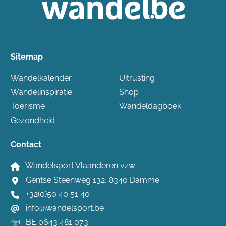
Sitemap
Wandelkalender
Uitrusting
Wandelinspiratie
Shop
Toerisme
Wandeldagboek
Gezondheid
Contact
Wandelsport Vlaanderen vzw
Gentse Steenweg 132, 8340 Damme
+32(0)50 40 51 40
info@wandelsport.be
BE 0643 481 073