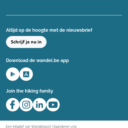
Altijd op de hoogte ​met de nieuwsbrief
Schrijf je nu in
Download de wandel.be app
Join the hiking family
Een initiatief van Wandelsport Vlaanderen vzw