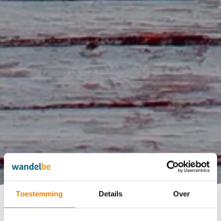
Toestemming
Details
Over
Evenementen in de kijker