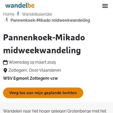
Home
Home
Wandelkalender
Pannenkoek-Mikado midweekwandeling
Pannenkoek-Mikado
midweekwandeling
Woensdag 19 maart 2025
Zottegem, Oost-Vlaanderen
WSV Egmont Zottegem vzw
Voeg toe aan mijn geplande tochten
Wandelen naar het hoger gelegen Grotenberge met het