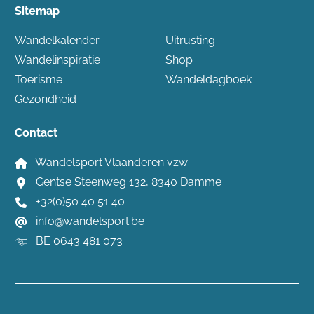
Sitemap
Wandelkalender
Uitrusting
Wandelinspiratie
Shop
Toerisme
Wandeldagboek
Gezondheid
Contact
Wandelsport Vlaanderen vzw
Gentse Steenweg 132, 8340 Damme
+32(0)50 40 51 40
info@wandelsport.be
BE 0643 481 073