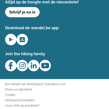
Altijd op de hoogte ​met de nieuwsbrief
Schrijf je nu in
Download de wandel.be app
Join the hiking family
Een initiatief van Wandelsport Vlaanderen vzw
Privacy en disclaimer
Cookies
Verkoopsvoorwaarden
Jouw merk op wandel.be?