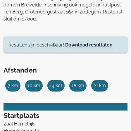
domein Breivelde. Inschrijving ook mogelijk in rustpost
Ten Berg, Grotenbergestraat 164 in Zottegem. Rustpost
sluit om 17.00u.
Resulten zijn beschikbaar!
Download resultaten
Afstanden
7 km
10 km
14 km
18 km
21 km
Startplaats
Zaal Hemelrijk
Hemelrijkstraat 1