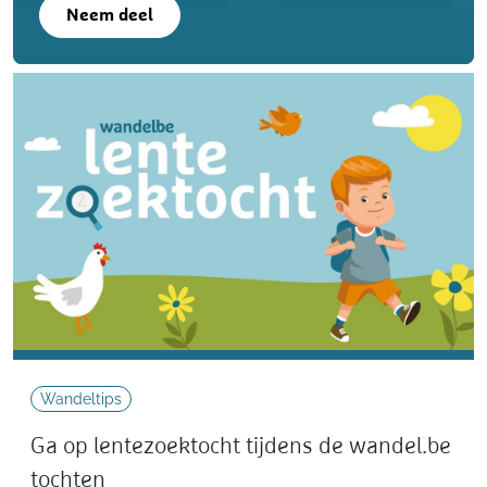
Neem deel
Wandeltips
Ga op lentezoektocht tijdens de wandel.be
tochten