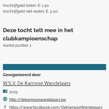
Inschrijfgeld leden: € 1,50
Inschrijfgeld niet-leden: € 3,00
Deze tocht telt mee in het
clubkampioenschap
Aantal punten: 1
Georganiseerd door
W.S.V. De Kampse Wandelaars
2019
http://dekampsewandelaars.be
https://www.facebook.com/DeKampseWandelaars