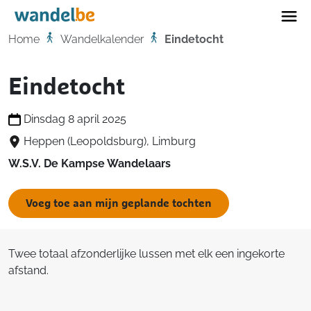
Home
Home
Wandelkalender
Eindetocht
Eindetocht
Dinsdag 8 april 2025
Heppen (Leopoldsburg), Limburg
W.S.V. De Kampse Wandelaars
Voeg toe aan mijn geplande tochten
Twee totaal afzonderlijke lussen met elk een ingekorte
afstand.