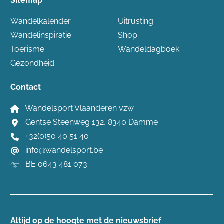
Sitemap
Wandelkalender
Uitrusting
Wandelinspiratie
Shop
Toerisme
Wandeldagboek
Gezondheid
Contact
Wandelsport Vlaanderen vzw
Gentse Steenweg 132, 8340 Damme
+32(0)50 40 51 40
info@wandelsport.be
BE 0643 481 073
Altijd op de hoogte ​met de nieuwsbrief