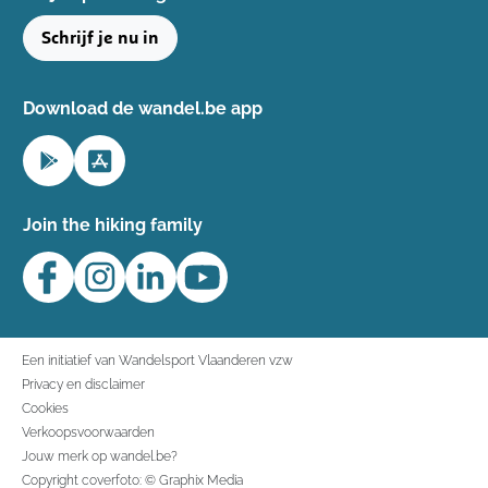
Schrijf je nu in
Download de wandel.be app
Join the hiking family
Een initiatief van Wandelsport Vlaanderen vzw
Privacy en disclaimer
Cookies
Verkoopsvoorwaarden
Jouw merk op wandel.be?
Copyright coverfoto: © Graphix Media