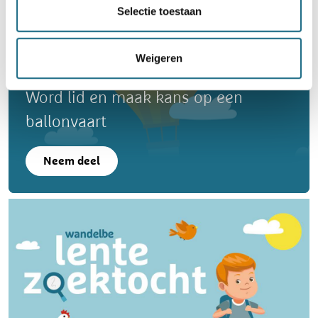
Selectie toestaan
Weigeren
Word lid en maak kans op een
ballonvaart
Neem deel