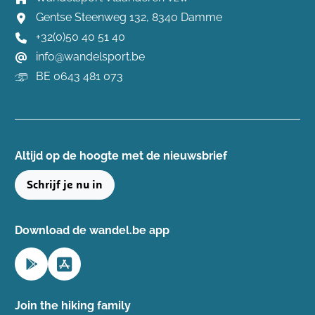
Gentse Steenweg 132, 8340 Damme
+32(0)50 40 51 40
info@wandelsport.be
BE 0643 481 073
Altijd op de hoogte ​met de nieuwsbrief
Schrijf je nu in
Download de wandel.be app
Join the hiking family