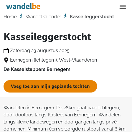
Home
Home
Wandelkalender
Kasseileggerstocht
Kasseileggerstocht
Zaterdag 23 augustus 2025
Eernegem (Ichtegem), West-Vlaanderen
De Kasseistappers Eernegem
Voeg toe aan mijn geplande tochten
Wandelen in Eernegem. De 26km gaat naar Ichtegem,
door doolbos langs Kasteel van Eernegem. Wandelen
langs kleine landewegen en doorgangen langs privé-
domeinen. Minimum één verzorgde rustpost vanaf 6 km.