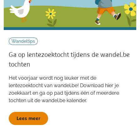
Wandeltips
Ga op lentezoektocht tijdens de wandel.be
tochten
Het voorjaar wordt nog leuker met de
lentezoektocht van wandel.be! Download hier je
zoekkaart en ga op pad tijdens één of meerdere
tochten uit de wandel.be kalender.
Lees meer