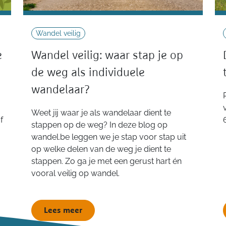
Wandel veilig
e
Wandel veilig: waar stap je op
de weg als individuele
wandelaar?
Weet jij waar je als wandelaar dient te
f
stappen op de weg? In deze blog op
wandel.be leggen we je stap voor stap uit
op welke delen van de weg je dient te
stappen. Zo ga je met een gerust hart én
vooral veilig op wandel.
Lees meer