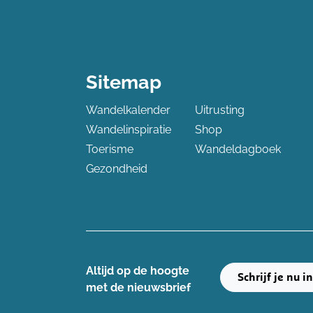
Sitemap
Wandelkalender
Uitrusting
Wandelinspiratie
Shop
Toerisme
Wandeldagboek
Gezondheid
Altijd op de hoogte ​
Schrijf je nu i
met de nieuwsbrief