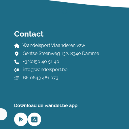
Contact
Wandelsport Vlaanderen vzw
Gentse Steenweg 132, 8340 Damme
+32(0)50 40 51 40
info@wandelsport.be
BE 0643 481 073
Download de wandel.be app
n