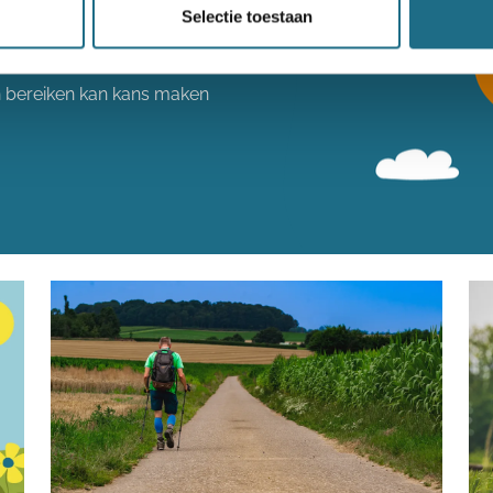
Selectie toestaan
een ballonvaart
n bereiken kan kans maken