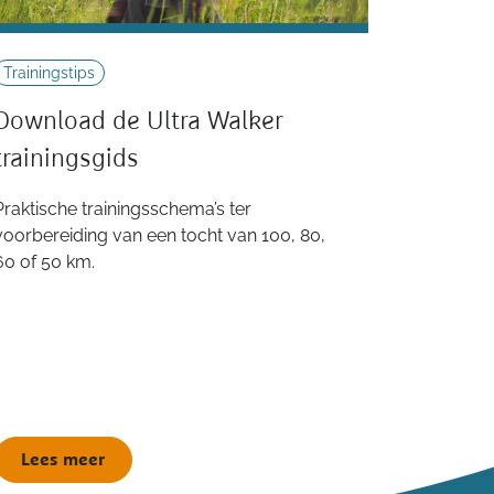
Trainingstips
Download de Ultra Walker
trainingsgids
Praktische trainingsschema’s ter
voorbereiding van een tocht van 100, 80,
60 of 50 km.
Lees meer