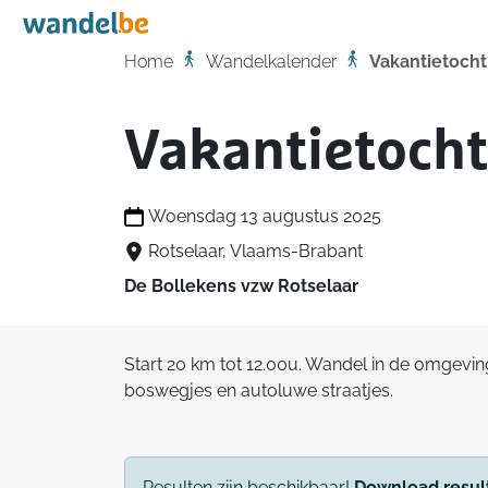
Home
Home
Wandelkalender
Vakantietocht
Vakantietocht
Woensdag 13 augustus 2025
Rotselaar, Vlaams-Brabant
De Bollekens vzw Rotselaar
Start 20 km tot 12.00u. Wandel in de omgevi
boswegjes en autoluwe straatjes.
Resulten zijn beschikbaar!
Download resul