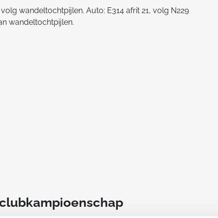
volg wandeltochtpijlen. Auto: E314 afrit 21, volg N229
an wandeltochtpijlen.
t clubkampioenschap