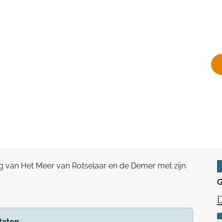
ng van Het Meer van Rotselaar en de Demer met zijn
G
D
taten