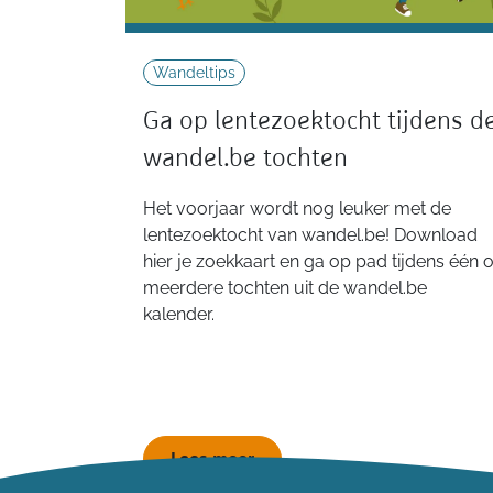
Wandeltips
Ga op lentezoektocht tijdens d
wandel.be tochten
Het voorjaar wordt nog leuker met de
lentezoektocht van wandel.be! Download
hier je zoekkaart en ga op pad tijdens één o
meerdere tochten uit de wandel.be
kalender.
Lees meer