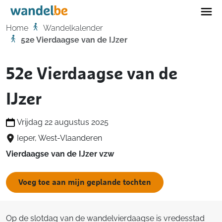
Home
Home
Wandelkalender
52e Vierdaagse van de IJzer
52e Vierdaagse van de
IJzer
Vrijdag 22 augustus 2025
Ieper, West-Vlaanderen
Vierdaagse van de IJzer vzw
Voeg toe aan mijn geplande tochten
Op de slotdag van de wandelvierdaagse is vredesstad