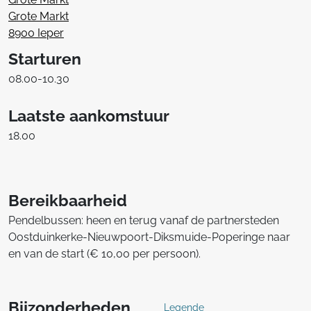
Grote Markt
8900 Ieper
Starturen
08.00-10.30
Laatste aankomstuur
18.00
Bereikbaarheid
Pendelbussen: heen en terug vanaf de partnersteden
Oostduinkerke-Nieuwpoort-Diksmuide-Poperinge naar
en van de start (€ 10,00 per persoon).
Bijzonderheden
Legende