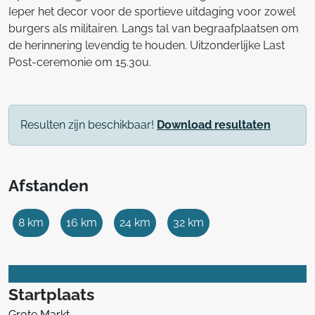
Ieper het decor voor de sportieve uitdaging voor zowel
burgers als militairen. Langs tal van begraafplaatsen om
de herinnering levendig te houden. Uitzonderlijke Last
Post-ceremonie om 15.30u.
Resulten zijn beschikbaar!
Download resultaten
Afstanden
8 km
16 km
24 km
32 km
Startplaats
Grote Markt