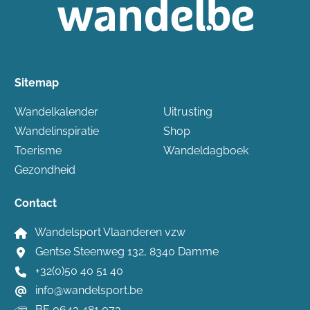
Sitemap
Wandelkalender
Uitrusting
Wandelinspiratie
Shop
Toerisme
Wandeldagboek
Gezondheid
Contact
Wandelsport Vlaanderen vzw
Gentse Steenweg 132, 8340 Damme
+32(0)50 40 51 40
info@wandelsport.be
BE 0643 481 073