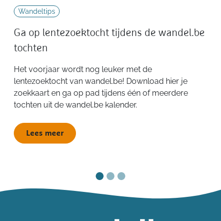
Wandeltips
Ga op lentezoektocht tijdens de wandel.be
tochten
Het voorjaar wordt nog leuker met de
lentezoektocht van wandel.be! Download hier je
zoekkaart en ga op pad tijdens één of meerdere
tochten uit de wandel.be kalender.
Lees meer