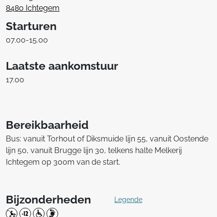
8480 Ichtegem
Starturen
07.00-15.00
Laatste aankomstuur
17.00
Bereikbaarheid
Bus: vanuit Torhout of Diksmuide lijn 55, vanuit Oostende
lijn 50, vanuit Brugge lijn 30, telkens halte Melkerij
Ichtegem op 300m van de start.
Bijzonderheden
Legende