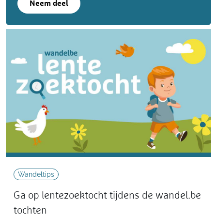
Neem deel
Wandeltips
Ga op lentezoektocht tijdens de wandel.be
tochten