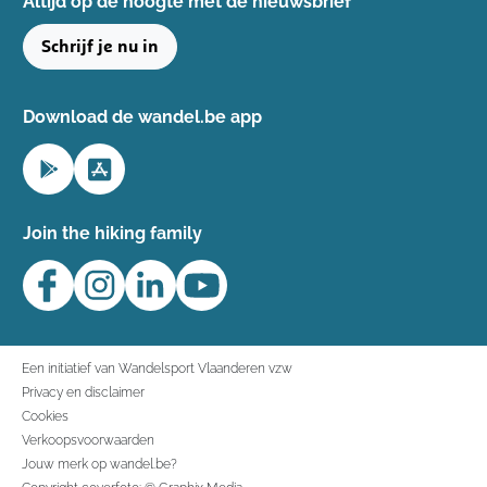
Altijd op de hoogte ​met de nieuwsbrief
Schrijf je nu in
Download de wandel.be app
Join the hiking family
Een initiatief van Wandelsport Vlaanderen vzw
Privacy en disclaimer
Cookies
Verkoopsvoorwaarden
Jouw merk op wandel.be?