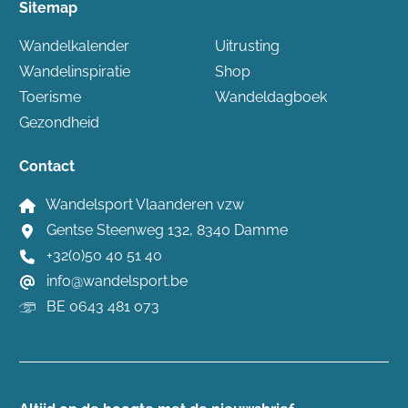
Sitemap
Wandelkalender
Uitrusting
Wandelinspiratie
Shop
Toerisme
Wandeldagboek
Gezondheid
Contact
Wandelsport Vlaanderen vzw
Gentse Steenweg 132, 8340 Damme
+32(0)50 40 51 40
info@wandelsport.be
BE 0643 481 073