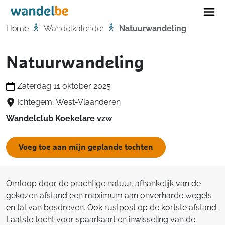
Home
Home
Wandelkalender
Natuurwandeling
Natuurwandeling
Zaterdag 11 oktober 2025
Ichtegem, West-Vlaanderen
Wandelclub Koekelare vzw
Voeg toe aan mijn geplande tochten
Omloop door de prachtige natuur, afhankelijk van de
gekozen afstand een maximum aan onverharde wegels
en tal van bosdreven. Ook rustpost op de kortste afstand.
Laatste tocht voor spaarkaart en inwisseling van de