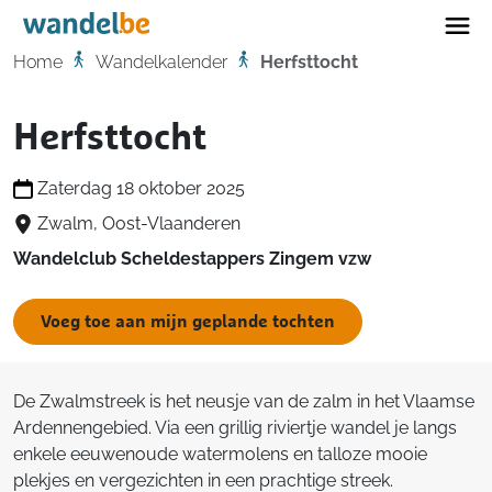
Home
Home
Wandelkalender
Herfsttocht
Herfsttocht
Zaterdag 18 oktober 2025
Zwalm, Oost-Vlaanderen
Wandelclub Scheldestappers Zingem vzw
Voeg toe aan mijn geplande tochten
De Zwalmstreek is het neusje van de zalm in het Vlaamse
Ardennengebied. Via een grillig riviertje wandel je langs
enkele eeuwenoude watermolens en talloze mooie
plekjes en vergezichten in een prachtige streek.