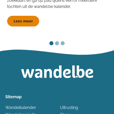
zoekkaart en ga op pad tijdens één of meerdere
tochten uit de wandel.be kalender.
Lees meer
Sitemap
Wandelkalender
Uitrusting