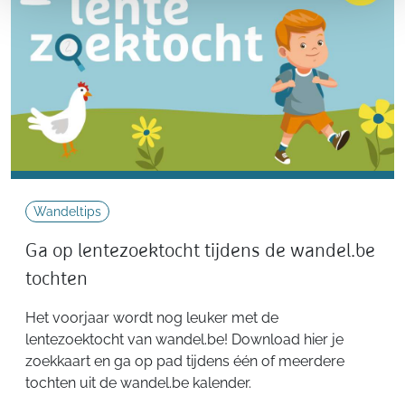
Wandeltips
Ga op lentezoektocht tijdens de wandel.be
tochten
Het voorjaar wordt nog leuker met de
lentezoektocht van wandel.be! Download hier je
zoekkaart en ga op pad tijdens één of meerdere
tochten uit de wandel.be kalender.