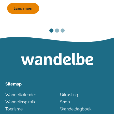
Lees meer
Sitemap
Wandelkalender
Uitrusting
Wandelinspiratie
Shop
Toerisme
Wandeldagboek