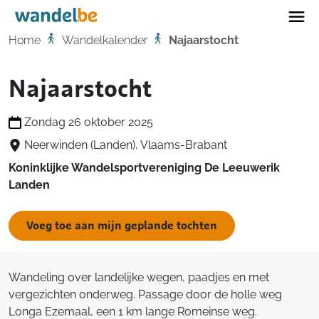
Home
Home
Wandelkalender
Najaarstocht
Najaarstocht
Zondag 26 oktober 2025
Neerwinden (Landen), Vlaams-Brabant
Koninklijke Wandelsportvereniging De Leeuwerik
Landen
Voeg toe aan mijn geplande tochten
Wandeling over landelijke wegen, paadjes en met
vergezichten onderweg. Passage door de holle weg
Longa Ezemaal, een 1 km lange Romeinse weg.