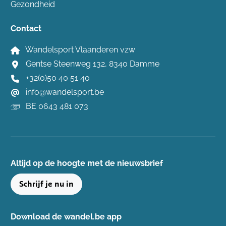
Gezondheid
Contact
Wandelsport Vlaanderen vzw
Gentse Steenweg 132, 8340 Damme
+32(0)50 40 51 40
info@wandelsport.be
BE 0643 481 073
Altijd op de hoogte ​met de nieuwsbrief
Schrijf je nu in
Download de wandel.be app