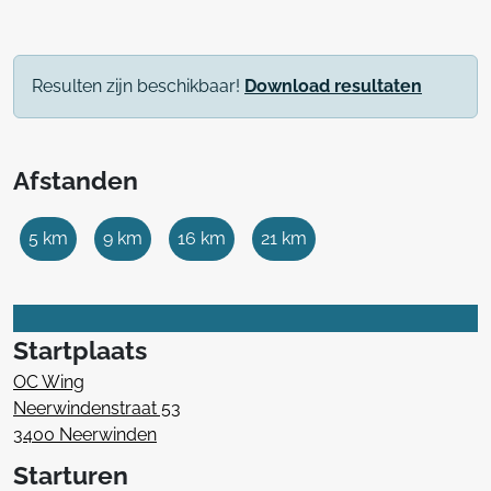
Resulten zijn beschikbaar!
Download resultaten
Afstanden
5 km
9 km
16 km
21 km
Startplaats
OC Wing
Neerwindenstraat 53
3400 Neerwinden
Starturen