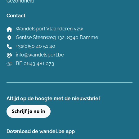
Gezondheid
Contact
Wandelsport Vlaanderen vzw
Gentse Steenweg 132, 8340 Damme
+32(0)50 40 51 40
info@wandelsport.be
BE 0643 481 073
Altijd op de hoogte ​met de nieuwsbrief
Schrijf je nu in
Download de wandel.be app