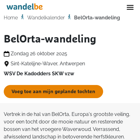
Home
Home
Wandelkalender
BelOrta-wandeling
BelOrta-wandeling
Zondag 26 oktober 2025
Sint-Katelijne-Waver, Antwerpen
WSV De Kadodders SKW vzw
Voeg toe aan mijn geplande tochten
Vertrek in de hal van BelOrta, Europa's grootste veiling,
voor een tocht door de mooie natuur en resterende
bossen van het vroegere Waverwoud. Verrassend,
afwisselend landschap in betoverende herfstkleuren.