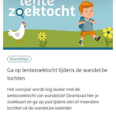
Wandeltips
Ga op lentezoektocht tijdens de wandel.be
tochten
Het voorjaar wordt nog leuker met de
lentezoektocht van wandel.be! Download hier je
zoekkaart en ga op pad tijdens één of meerdere
tochten uit de wandel.be kalender.