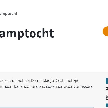
Camptocht
Camptocht
 kennis met het Demerstadje Diest, met zijn
omheen. Ieder jaar anders, ieder jaar weer verrassend
G