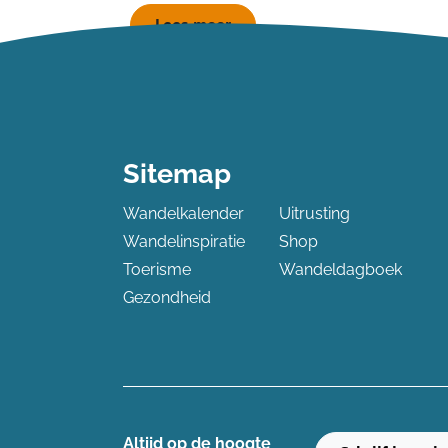
Lees meer
Sitemap
Wandelkalender
Uitrusting
Wandelinspiratie
Shop
Toerisme
Wandeldagboek
Gezondheid
Altijd op de hoogte ​