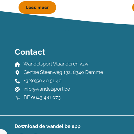
Lees meer
Contact
Wandelsport Vlaanderen vzw
Gentse Steenweg 132, 8340 Damme
+32(0)50 40 51 40
info@wandelsport.be
BE 0643 481 073
Download de wandel.be app