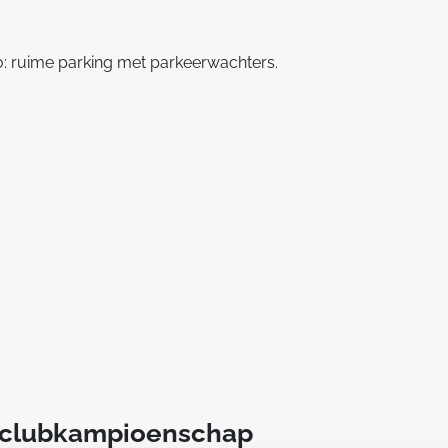
to: ruime parking met parkeerwachters.
t clubkampioenschap