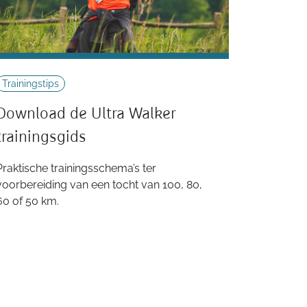
Trainingstips
Download de Ultra Walker
trainingsgids
Praktische trainingsschema’s ter
voorbereiding van een tocht van 100, 80,
60 of 50 km.