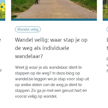
Wandel veilig
e
Wandel veilig: waar stap je op
de weg als individuele
wandelaar?
Weet jij waar je als wandelaar dient te
f
stappen op de weg? In deze blog op
wandel.be leggen we je stap voor stap uit
op welke delen van de weg je dient te
stappen. Zo ga je met een gerust hart én
vooral veilig op wandel.