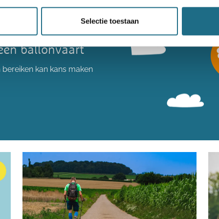
Selectie toestaan
een ballonvaart
n bereiken kan kans maken