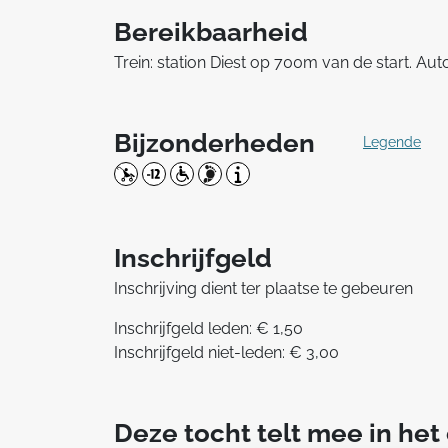
Bereikbaarheid
Trein: station Diest op 700m van de start. Au
Bijzonderheden
Legende
Inschrijfgeld
Inschrijving dient ter plaatse te gebeuren
Inschrijfgeld leden: € 1,50
Inschrijfgeld niet-leden: € 3,00
Deze tocht telt mee in he