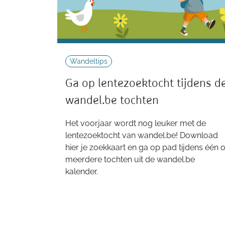
Wandeltips
Ga op lentezoektocht tijdens d
wandel.be tochten
Het voorjaar wordt nog leuker met de
lentezoektocht van wandel.be! Download
hier je zoekkaart en ga op pad tijdens één o
meerdere tochten uit de wandel.be
kalender.