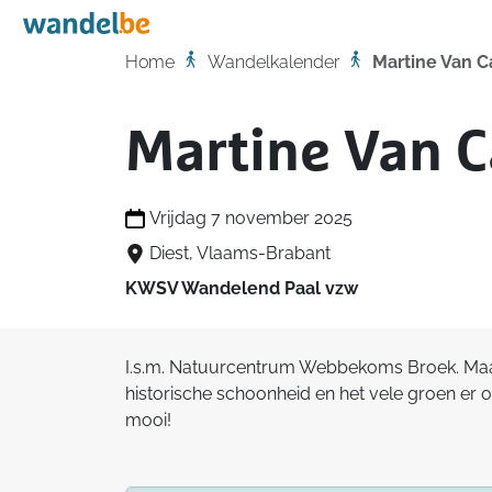
Home
Home
Wandelkalender
Martine Van 
Martine Van 
Vrijdag 7 november 2025
Diest, Vlaams-Brabant
KWSV Wandelend Paal vzw
I.s.m. Natuurcentrum Webbekoms Broek. Maak
historische schoonheid en het vele groen er 
mooi!