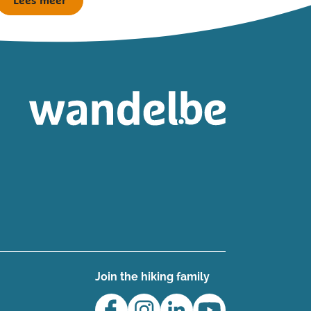
Lees meer
Join the hiking family