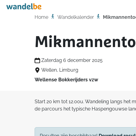
Home
Home
Wandelkalender
Mikmannento
Mikmannento
Zaterdag 6 december 2025
Wellen, Limburg
Wellense Bokkerijders vzw
Start 20 km tot 12.00u. Wandeling langs het 
de parcours het typische Haspengouwse land
Resulten zijn beschikbaar!
Download resul