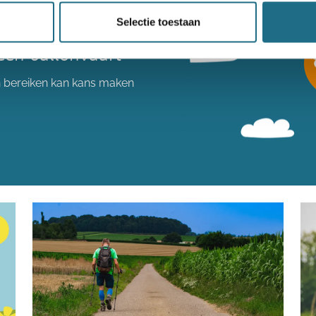
Selectie toestaan
een ballonvaart
n bereiken kan kans maken