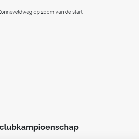
te Zonneveldweg op 200m van de start.
t clubkampioenschap