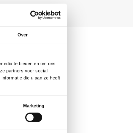
Over
 media te bieden en om ons
ze partners voor social
nformatie die u aan ze heeft
Marketing