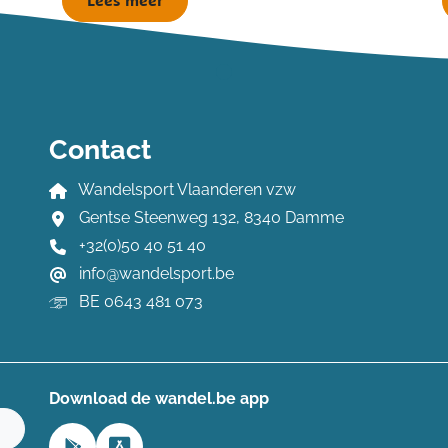
Lees meer
Contact
Wandelsport Vlaanderen vzw
Gentse Steenweg 132, 8340 Damme
+32(0)50 40 51 40
info@wandelsport.be
BE 0643 481 073
Download de wandel.be app
n