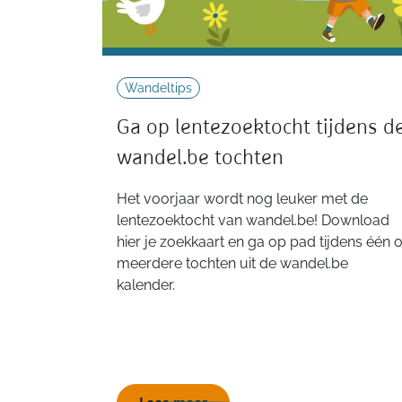
Wandeltips
Ga op lentezoektocht tijdens d
wandel.be tochten
Het voorjaar wordt nog leuker met de
lentezoektocht van wandel.be! Download
hier je zoekkaart en ga op pad tijdens één o
meerdere tochten uit de wandel.be
kalender.