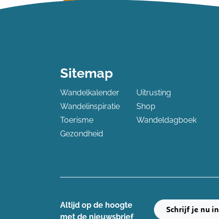
Lees meer
Sitemap
Wandelkalender
Uitrusting
Wandelinspiratie
Shop
Toerisme
Wandeldagboek
Gezondheid
Altijd op de hoogte ​
Schrijf je nu i
met de nieuwsbrief