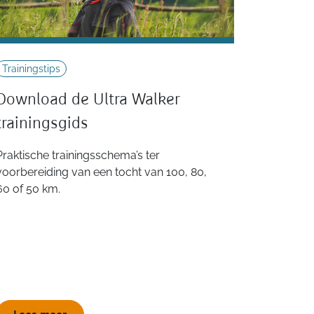
Trainingstips
Download de Ultra Walker
trainingsgids
Praktische trainingsschema’s ter
voorbereiding van een tocht van 100, 80,
60 of 50 km.