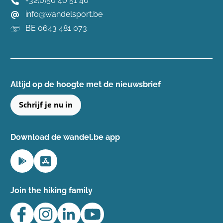
+32(0)50 40 51 40
info@wandelsport.be
BE 0643 481 073
Altijd op de hoogte ​met de nieuwsbrief
Schrijf je nu in
Download de wandel.be app
Join the hiking family