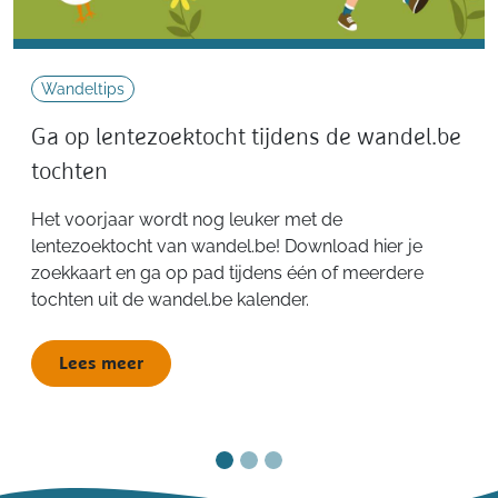
Wandeltips
Ga op lentezoektocht tijdens de wandel.be
tochten
Het voorjaar wordt nog leuker met de
lentezoektocht van wandel.be! Download hier je
zoekkaart en ga op pad tijdens één of meerdere
tochten uit de wandel.be kalender.
Lees meer