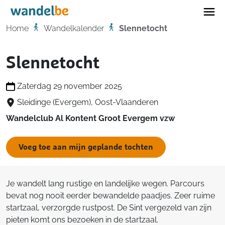
Home
Home
Wandelkalender
Slennetocht
Slennetocht
Zaterdag 29 november 2025
Sleidinge (Evergem), Oost-Vlaanderen
Wandelclub Al Kontent Groot Evergem vzw
Voeg toe aan mijn geplande tochten
Je wandelt lang rustige en landelijke wegen. Parcours
bevat nog nooit eerder bewandelde paadjes. Zeer ruime
startzaal, verzorgde rustpost. De Sint vergezeld van zijn
pieten komt ons bezoeken in de startzaal.