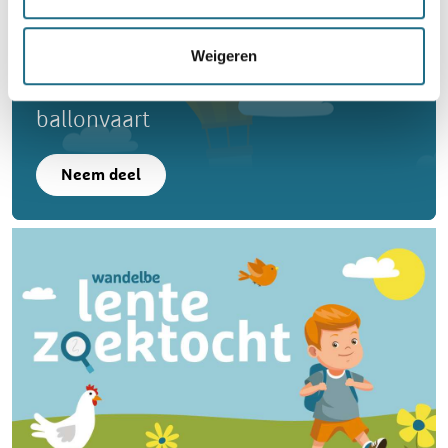
Weigeren
Word lid en maak kans op een
ballonvaart
Neem deel