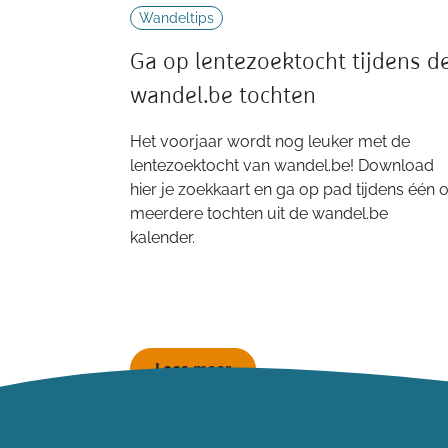
Wandeltips
Ga op lentezoektocht tijdens d
wandel.be tochten
Het voorjaar wordt nog leuker met de
lentezoektocht van wandel.be! Download
hier je zoekkaart en ga op pad tijdens één o
meerdere tochten uit de wandel.be
kalender.
Lees meer