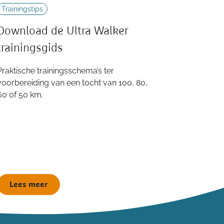
Trainingstips
Download de Ultra Walker
trainingsgids
Praktische trainingsschema’s ter
voorbereiding van een tocht van 100, 80,
60 of 50 km.
Lees meer