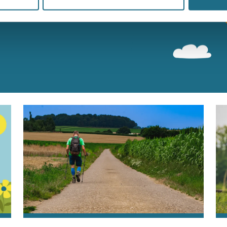
n bereiken kan kans maken