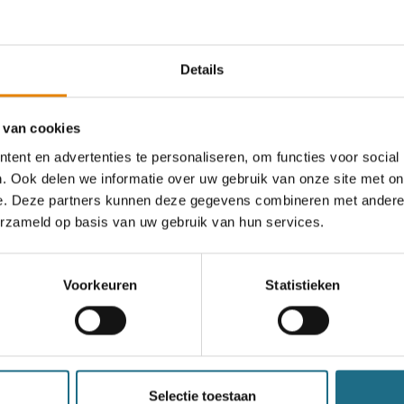
an deze club
Details
 van cookies
ent en advertenties te personaliseren, om functies voor social
. Ook delen we informatie over uw gebruik van onze site met on
e. Deze partners kunnen deze gegevens combineren met andere i
erzameld op basis van uw gebruik van hun services.
Voorkeuren
Statistieken
Selectie toestaan
een ballonvaart