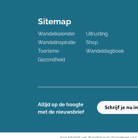
Sitemap
Wandelkalender
Uitrusting
Wandelinspiratie
Shop
Toerisme
Wandeldagboek
Gezondheid
Altijd op de hoogte ​
Schrijf je nu i
met de nieuwsbrief
Een initiatief van Wandelsport Vlaanderen vzw