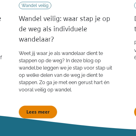
Wandel veilig
e
Wandel veilig: waar stap je op
de weg als individuele
wandelaar?
Weet jij waar je als wandelaar dient te
f
stappen op de weg? In deze blog op
wandel.be leggen we je stap voor stap uit
op welke delen van de weg je dient te
stappen. Zo ga je met een gerust hart én
vooral veilig op wandel.
Lees meer