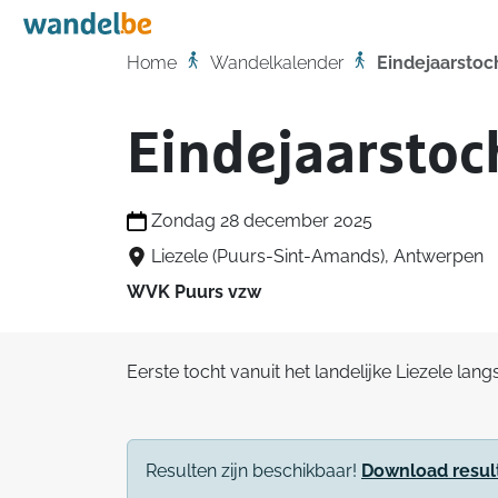
Home
Home
Wandelkalender
Eindejaarstoc
Eindejaarstoc
Zondag 28 december 2025
Liezele (Puurs-Sint-Amands), Antwerpen
WVK Puurs vzw
Eerste tocht vanuit het landelijke Liezele lang
Resulten zijn beschikbaar!
Download resul