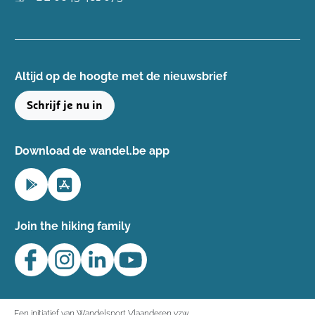
Altijd op de hoogte ​met de nieuwsbrief
Schrijf je nu in
Download de wandel.be app
Join the hiking family
Een initiatief van Wandelsport Vlaanderen vzw