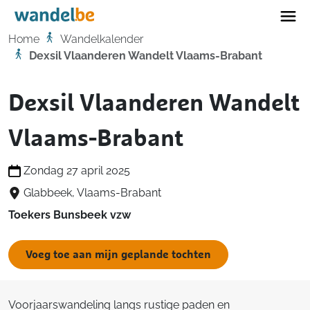
Home
Home
Wandelkalender
Dexsil Vlaanderen Wandelt Vlaams-Brabant
Dexsil Vlaanderen Wandelt
Vlaams-Brabant
Zondag 27 april 2025
Glabbeek, Vlaams-Brabant
Toekers Bunsbeek vzw
Voeg toe aan mijn geplande tochten
Voorjaarswandeling langs rustige paden en