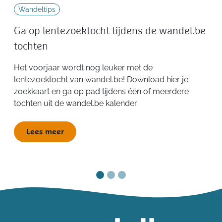
Wandeltips
Ga op lentezoektocht tijdens de wandel.be
tochten
Het voorjaar wordt nog leuker met de
lentezoektocht van wandel.be! Download hier je
zoekkaart en ga op pad tijdens één of meerdere
tochten uit de wandel.be kalender.
Lees meer