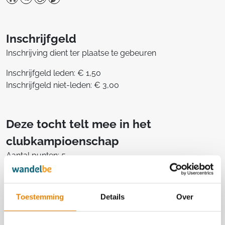
Inschrijfgeld
Inschrijving dient ter plaatse te gebeuren
Inschrijfgeld leden: € 1,50
Inschrijfgeld niet-leden: € 3,00
Deze tocht telt mee in het
clubkampioenschap
Aantal punten: 5
Toestemming
Details
Over
Georganiseerd door