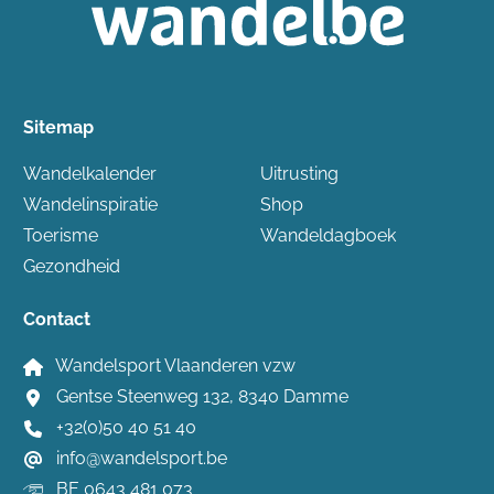
Sitemap
Wandelkalender
Uitrusting
Wandelinspiratie
Shop
Toerisme
Wandeldagboek
Gezondheid
Contact
Wandelsport Vlaanderen vzw
Gentse Steenweg 132, 8340 Damme
+32(0)50 40 51 40
info@wandelsport.be
BE 0643 481 073