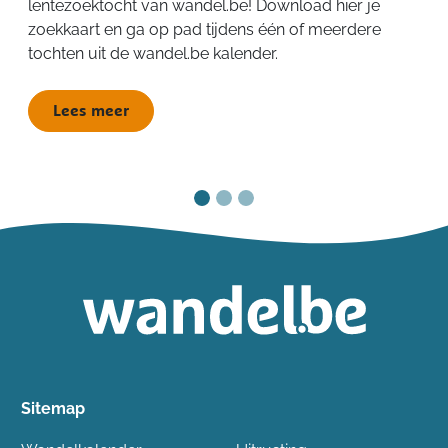
lentezoektocht van wandel.be! Download hier je
zoekkaart en ga op pad tijdens één of meerdere
tochten uit de wandel.be kalender.
Lees meer
Sitemap