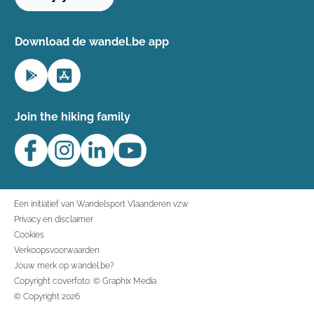
Download de wandel.be app
Join the hiking family
Een initiatief van Wandelsport Vlaanderen vzw
Privacy en disclaimer
Cookies
Verkoopsvoorwaarden
Jouw merk op wandel.be?
Copyright coverfoto: © Graphix Media
© Copyright 2026