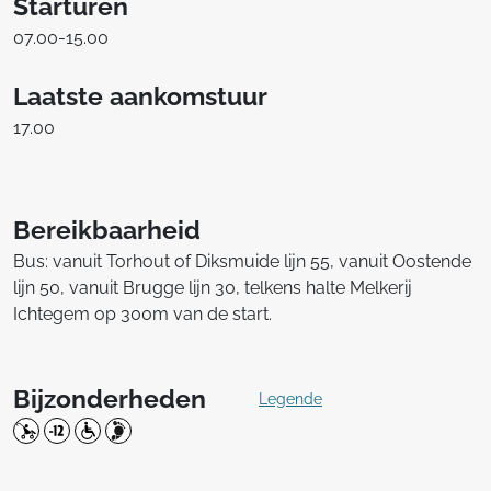
Starturen
07.00-15.00
Laatste aankomstuur
17.00
Bereikbaarheid
Bus: vanuit Torhout of Diksmuide lijn 55, vanuit Oostende
lijn 50, vanuit Brugge lijn 30, telkens halte Melkerij
Ichtegem op 300m van de start.
Bijzonderheden
Legende