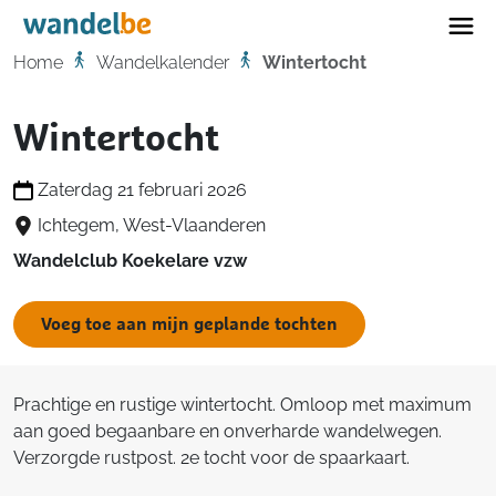
Home
Home
Wandelkalender
Wintertocht
Wintertocht
Zaterdag 21 februari 2026
Ichtegem, West-Vlaanderen
Wandelclub Koekelare vzw
Voeg toe aan mijn geplande tochten
Prachtige en rustige wintertocht. Omloop met maximum
aan goed begaanbare en onverharde wandelwegen.
Verzorgde rustpost. 2e tocht voor de spaarkaart.