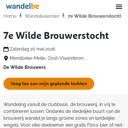
Home
Home
Wandelkalender
7e Wilde Brouwerstocht
7e Wilde Brouwerstocht
Zaterdag 16 mei 2026
Merelbeke-Melle, Oost-Vlaanderen
De Wilde Brouwers
Voeg toe aan mijn geplande tochten
Wandeling vanuit de clubbasis, de brouwerij, in vrij te
combineren lussen. Ondanks de stedelijke buurt van de
brouwerij wandel je langs groene zones en landelijke
wegels. Voor elke deelnemer een gratis Flora-bier of niet-