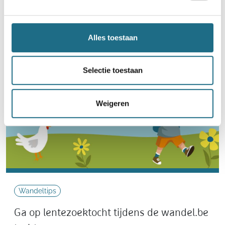
Neem deel
Alles toestaan
Selectie toestaan
Weigeren
Wandeltips
Ga op lentezoektocht tijdens de wandel.be