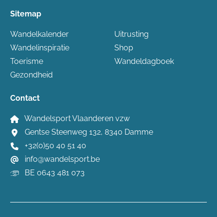
Sitemap
Wandelkalender
Uitrusting
Wandelinspiratie
Shop
Toerisme
Wandeldagboek
Gezondheid
Contact
Wandelsport Vlaanderen vzw
Gentse Steenweg 132, 8340 Damme
+32(0)50 40 51 40
info@wandelsport.be
BE 0643 481 073