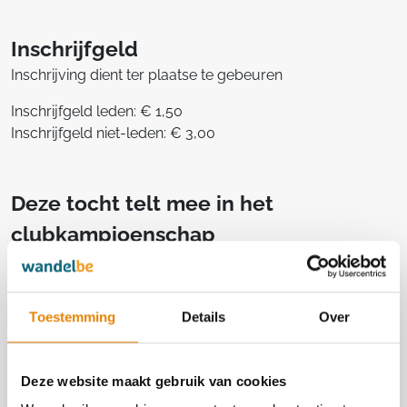
Inschrijfgeld
Inschrijving dient ter plaatse te gebeuren
Inschrijfgeld leden: € 1,50
Inschrijfgeld niet-leden: € 3,00
Deze tocht telt mee in het
clubkampioenschap
Aantal punten: 1
Toestemming
Details
Over
Georganiseerd door
Deze website maakt gebruik van cookies
De Wilde Brouwers