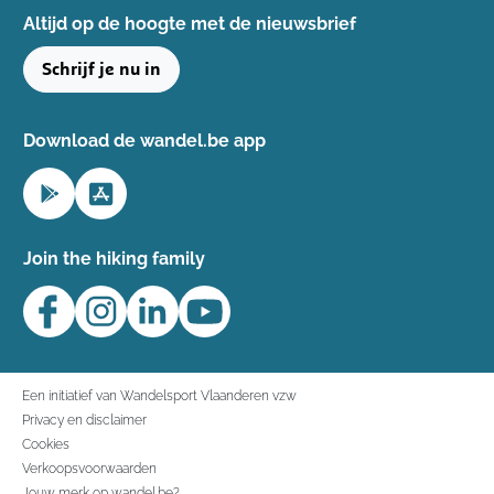
Altijd op de hoogte ​met de nieuwsbrief
Schrijf je nu in
Download de wandel.be app
Join the hiking family
Een initiatief van Wandelsport Vlaanderen vzw
Privacy en disclaimer
Cookies
Verkoopsvoorwaarden
Jouw merk op wandel.be?