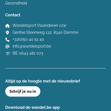
Gezondheid
Contact
Wandelsport Vlaanderen vzw
Gentse Steenweg 132, 8340 Damme
+32(0)50 40 51 40
info@wandelsport.be
BE 0643 481 073
Altijd op de hoogte ​met de nieuwsbrief
Schrijf je nu in
Download de wandel.be app