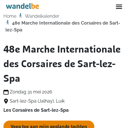
Home
Home
Wandelkalender
48e Marche Internationale des Corsaires de Sart-
lez-Spa
48e Marche Internationale
des Corsaires de Sart-lez-
Spa
Zondag 31 mei 2026
Sart-lez-Spa (Jalhay), Luik
Les Corsaires de Sart-lez-Spa
Voeg toe aan mijn geplande tochten