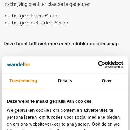
Inschrijving dient ter plaatse te gebeuren
Inschrijfgeld leden: € 1,00
Inschrijfgeld niet-leden: € 1,00
Deze tocht telt niet mee in het clubkampioenschap
Georganiseerd door
Toestemming
Details
Over
Les Corsaires de Sart-lez-Spa
LG 138
Deze website maakt gebruik van cookies
We gebruiken cookies om content en advertenties te
personaliseren, om functies voor social media te bieden
Contact
en om ons websiteverkeer te analyseren. Ook delen we