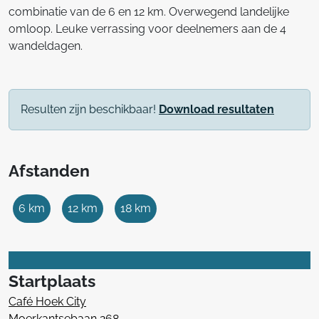
combinatie van de 6 en 12 km. Overwegend landelijke
omloop. Leuke verrassing voor deelnemers aan de 4
wandeldagen.
Resulten zijn beschikbaar!
Download resultaten
Afstanden
6 km
12 km
18 km
Startplaats
Café Hoek City
Moerkantsebaan 268