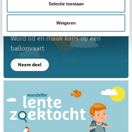
Selectie toestaan
Weigeren
Word lid en maak kans op een
ballonvaart
Neem deel