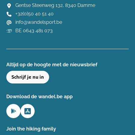
Gentse Steenweg 132, 8340 Damme
+32(0)50 40 51 40
info@wandelsport.be
BE 0643 481 073
Altijd op de hoogte ​met de nieuwsbrief
Schrijf je nu in
Download de wandel.be app
Join the hiking family