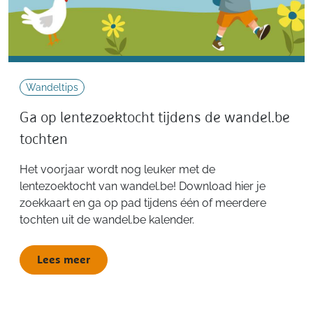
Wandeltips
Ga op lentezoektocht tijdens de wandel.be
tochten
Het voorjaar wordt nog leuker met de
lentezoektocht van wandel.be! Download hier je
zoekkaart en ga op pad tijdens één of meerdere
tochten uit de wandel.be kalender.
Lees meer