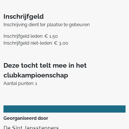
Inschrijfgeld
Inschrijving dient ter plaatse te gebeuren
Inschrijfgeld leden: € 1,50
Inschrijfgeld niet-leden: € 3,00
Deze tocht telt mee in het
clubkampioenschap
Aantal punten: 1
Georganiseerd door
De Sint Jansstappers