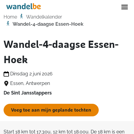
Home
Home
Wandelkalender
Wandel-4-daagse Essen-Hoek
Wandel-4-daagse Essen-
Hoek
Dinsdag 2 juni 2026
Essen, Antwerpen
De Sint Jansstappers
Voeg toe aan mijn geplande tochten
Start 18 km tot 17.30u, 12 km tot 18.00u. De 18 km is een