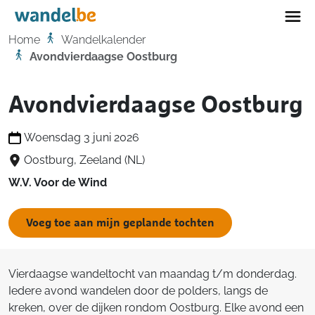
Home
Home
Wandelkalender
Avondvierdaagse Oostburg
Avondvierdaagse Oostburg
Woensdag 3 juni 2026
Oostburg, Zeeland (NL)
W.V. Voor de Wind
Voeg toe aan mijn geplande tochten
Vierdaagse wandeltocht van maandag t/m donderdag.
Iedere avond wandelen door de polders, langs de
kreken, over de dijken rondom Oostburg. Elke avond een