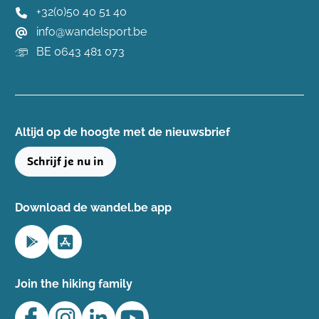
+32(0)50 40 51 40
info@wandelsport.be
BE 0643 481 073
Altijd op de hoogte ​met de nieuwsbrief
Schrijf je nu in
Download de wandel.be app
Join the hiking family