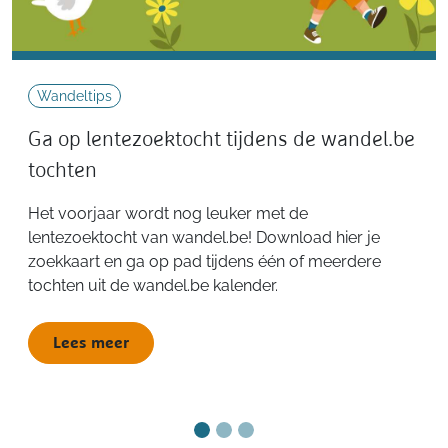
Wandeltips
Ga op lentezoektocht tijdens de wandel.be
tochten
Het voorjaar wordt nog leuker met de
lentezoektocht van wandel.be! Download hier je
zoekkaart en ga op pad tijdens één of meerdere
tochten uit de wandel.be kalender.
Lees meer