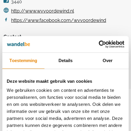
3440
http://www.wvvoordewind.nl
https://www.facebook.com/wvvoordewind
Contact
Theo Dierikx
+31(0)117 45 46 79
Toestemming
Details
Over
+31(0)6 53 16 17 16
info@wvvoordewind.nl
Deze website maakt gebruik van cookies
We gebruiken cookies om content en advertenties te
Aankomende wandeltochten van deze
personaliseren, om functies voor social media te bieden
club
en om ons websiteverkeer te analyseren. Ook delen we
informatie over uw gebruik van onze site met onze
partners voor social media, adverteren en analyse. Deze
partners kunnen deze gegevens combineren met andere