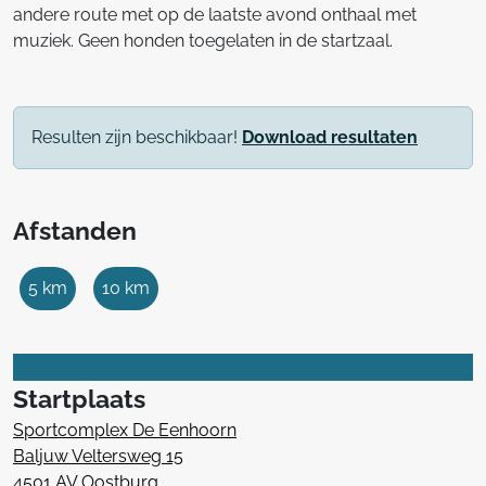
andere route met op de laatste avond onthaal met
muziek. Geen honden toegelaten in de startzaal.
Resulten zijn beschikbaar!
Download resultaten
Afstanden
5 km
10 km
Startplaats
Sportcomplex De Eenhoorn
Baljuw Veltersweg 15
4501 AV Oostburg