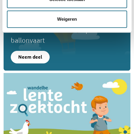
Weigeren
Word lid en maak kans op een
ballonvaart
Neem deel