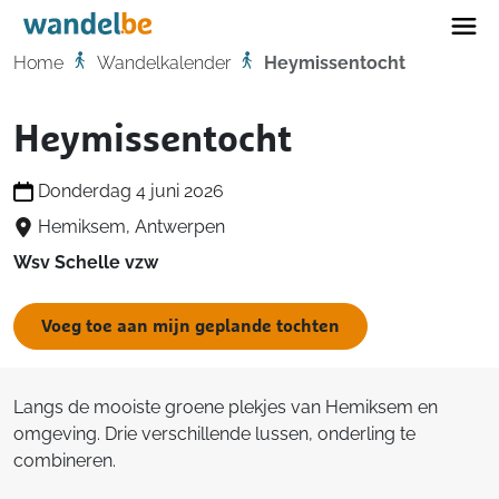
Home
Home
Wandelkalender
Heymissentocht
Heymissentocht
Donderdag 4 juni 2026
Hemiksem, Antwerpen
Wsv Schelle vzw
Voeg toe aan mijn geplande tochten
Langs de mooiste groene plekjes van Hemiksem en
omgeving. Drie verschillende lussen, onderling te
combineren.