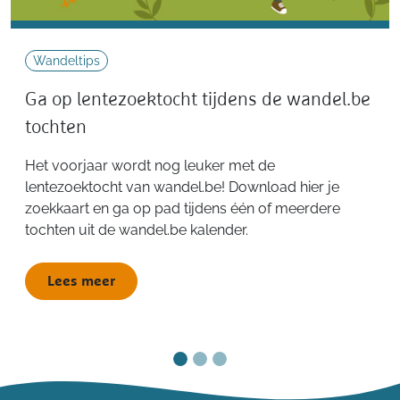
Wandeltips
Ga op lentezoektocht tijdens de wandel.be
tochten
Het voorjaar wordt nog leuker met de
lentezoektocht van wandel.be! Download hier je
zoekkaart en ga op pad tijdens één of meerdere
tochten uit de wandel.be kalender.
Lees meer