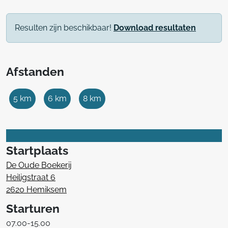
Resulten zijn beschikbaar!
Download resultaten
Afstanden
5 km
6 km
8 km
Startplaats
De Oude Boekerij
Heiligstraat 6
2620 Hemiksem
Starturen
07.00-15.00