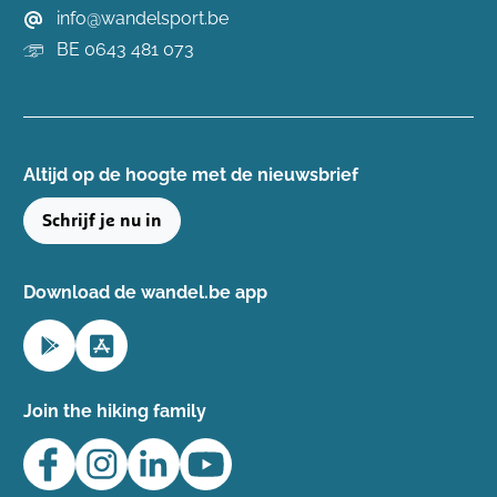
info@wandelsport.be
BE 0643 481 073
Altijd op de hoogte ​met de nieuwsbrief
Schrijf je nu in
Download de wandel.be app
Join the hiking family