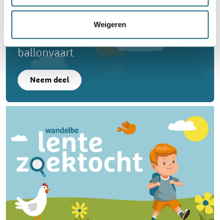
Weigeren
Word lid en maak kans op een
ballonvaart
Neem deel