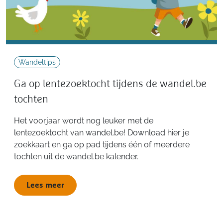
Wandeltips
Ga op lentezoektocht tijdens de wandel.be
tochten
Het voorjaar wordt nog leuker met de
lentezoektocht van wandel.be! Download hier je
zoekkaart en ga op pad tijdens één of meerdere
tochten uit de wandel.be kalender.
Lees meer