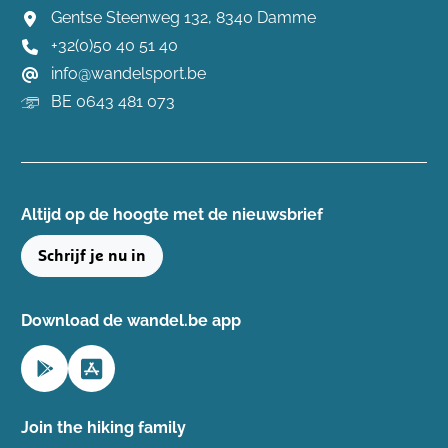
Gentse Steenweg 132, 8340 Damme
+32(0)50 40 51 40
info@wandelsport.be
BE 0643 481 073
Altijd op de hoogte ​met de nieuwsbrief
Schrijf je nu in
Download de wandel.be app
Join the hiking family