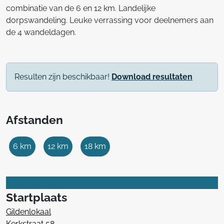
combinatie van de 6 en 12 km. Landelijke
dorpswandeling. Leuke verrassing voor deelnemers aan
de 4 wandeldagen.
Resulten zijn beschikbaar!
Download resultaten
Afstanden
6 km
12 km
18 km
Startplaats
Gildenlokaal
Kerkstraat 58