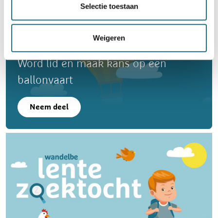
Selectie toestaan
Weigeren
Word lid en maak kans op een
ballonvaart
Neem deel