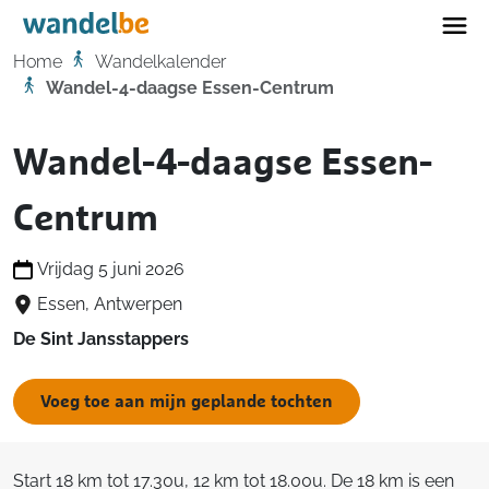
Home
Home
Wandelkalender
Wandel-4-daagse Essen-Centrum
Wandel-4-daagse Essen-
Centrum
Vrijdag 5 juni 2026
Essen, Antwerpen
De Sint Jansstappers
Voeg toe aan mijn geplande tochten
Start 18 km tot 17.30u, 12 km tot 18.00u. De 18 km is een