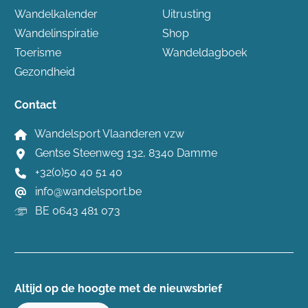
Wandelkalender
Uitrusting
Wandelinspiratie
Shop
Toerisme
Wandeldagboek
Gezondheid
Contact
Wandelsport Vlaanderen vzw
Gentse Steenweg 132, 8340 Damme
+32(0)50 40 51 40
info@wandelsport.be
BE 0643 481 073
Altijd op de hoogte ​met de nieuwsbrief