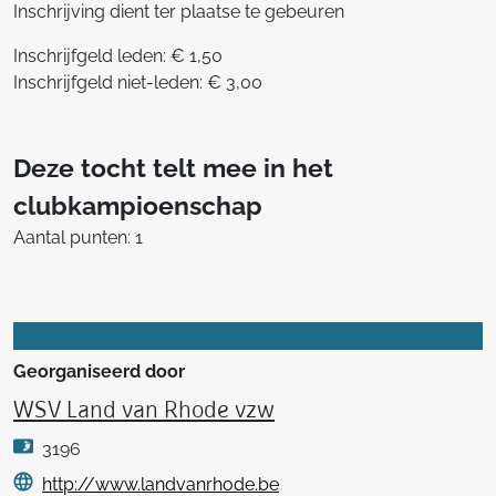
Inschrijving dient ter plaatse te gebeuren
Inschrijfgeld leden: € 1,50
Inschrijfgeld niet-leden: € 3,00
Deze tocht telt mee in het
clubkampioenschap
Aantal punten: 1
Georganiseerd door
WSV Land van Rhode vzw
3196
http://www.landvanrhode.be