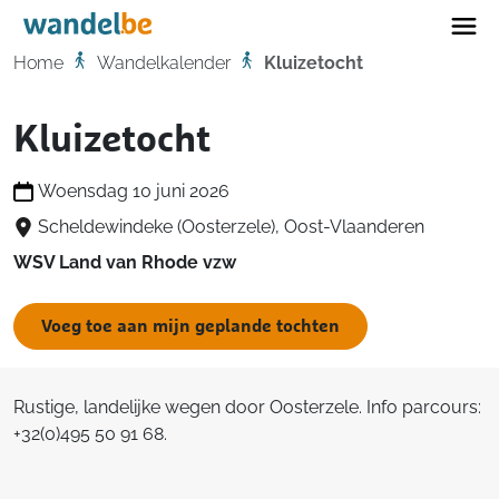
Home
Home
Wandelkalender
Kluizetocht
Kluizetocht
Woensdag 10 juni 2026
Scheldewindeke (Oosterzele), Oost-Vlaanderen
WSV Land van Rhode vzw
Voeg toe aan mijn geplande tochten
Rustige, landelijke wegen door Oosterzele. Info parcours:
+32(0)495 50 91 68.