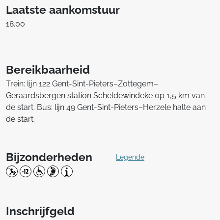
Laatste aankomstuur
18.00
Bereikbaarheid
Trein: lijn 122 Gent-Sint-Pieters–Zottegem–
Geraardsbergen station Scheldewindeke op 1,5 km van
de start. Bus: lijn 49 Gent-Sint-Pieters–Herzele halte aan
de start.
Bijzonderheden
Legende
Inschrijfgeld