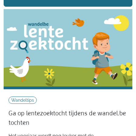
Wandeltips
Ga op lentezoektocht tijdens de wandel.be
tochten
Het voorjaar wordt nog leuker met de