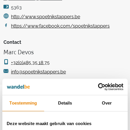
5363
http://www.spoetnikstappers.be
https://www.facebook.com/spoetnikstappers
Contact
Marc Devos
+32(0)485 35 18 75
info@spoetnikstappers.be
Aankomende wandeltochten van deze
club
Toestemming
Details
Over
Deze website maakt gebruik van cookies