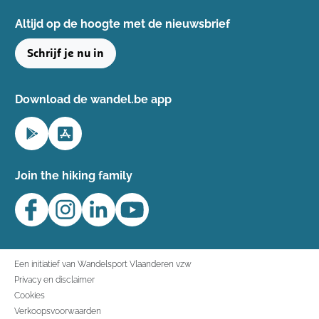
Altijd op de hoogte ​met de nieuwsbrief
Schrijf je nu in
Download de wandel.be app
Join the hiking family
Een initiatief van Wandelsport Vlaanderen vzw
Privacy en disclaimer
Cookies
Verkoopsvoorwaarden