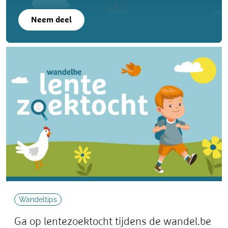
Neem deel
Wandeltips
Ga op lentezoektocht tijdens de wandel.be