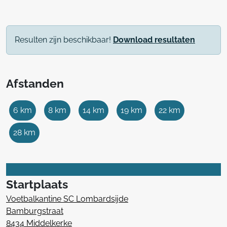
Resulten zijn beschikbaar!
Download resultaten
Afstanden
6 km
8 km
14 km
19 km
22 km
28 km
Startplaats
Voetbalkantine SC Lombardsijde
Bamburgstraat
8434 Middelkerke