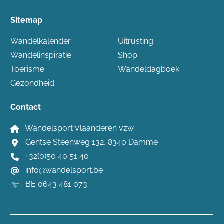
Sitemap
Wandelkalender
Uitrusting
Wandelinspiratie
Shop
Toerisme
Wandeldagboek
Gezondheid
Contact
Wandelsport Vlaanderen vzw
Gentse Steenweg 132, 8340 Damme
+32(0)50 40 51 40
info@wandelsport.be
BE 0643 481 073