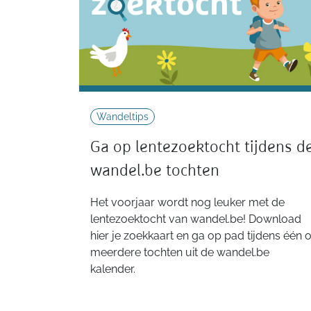
Wandeltips
Ga op lentezoektocht tijdens d
wandel.be tochten
Het voorjaar wordt nog leuker met de
lentezoektocht van wandel.be! Download
hier je zoekkaart en ga op pad tijdens één o
meerdere tochten uit de wandel.be
kalender.