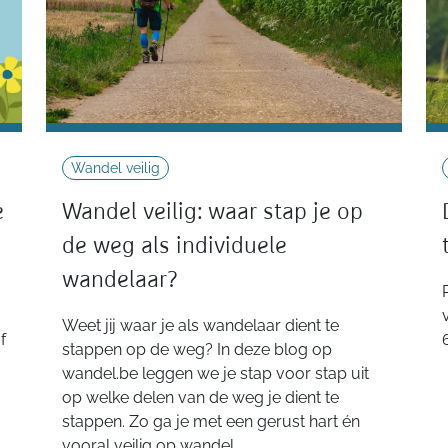
Wandel veilig
e
Wandel veilig: waar stap je op
de weg als individuele
wandelaar?
Weet jij waar je als wandelaar dient te
f
stappen op de weg? In deze blog op
wandel.be leggen we je stap voor stap uit
op welke delen van de weg je dient te
stappen. Zo ga je met een gerust hart én
vooral veilig op wandel.