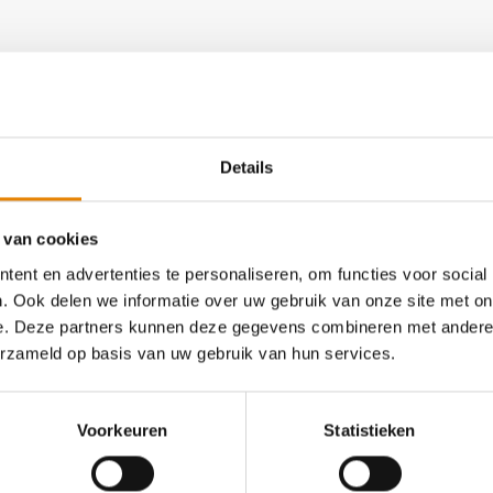
t clubkampioenschap
Details
an deze club
 van cookies
ent en advertenties te personaliseren, om functies voor social
. Ook delen we informatie over uw gebruik van onze site met on
e. Deze partners kunnen deze gegevens combineren met andere i
erzameld op basis van uw gebruik van hun services.
Voorkeuren
Statistieken