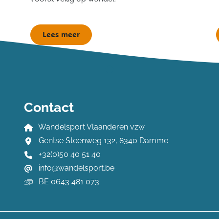
Lees meer
Contact
Wandelsport Vlaanderen vzw
Gentse Steenweg 132, 8340 Damme
+32(0)50 40 51 40
info@wandelsport.be
BE 0643 481 073