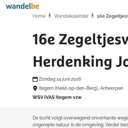
Home
Home
Wandelkalender
16e Zegeltjes
16e Zegeltjes
Herdenking J
Zondag 14 juni 2026
Itegem (Heist-op-den-Berg), Antwerpen
WSV IVAS Itegem vzw
De tocht volgt overwegend onverharde weg
ongerepte natuur in de omgeving. Verder bez