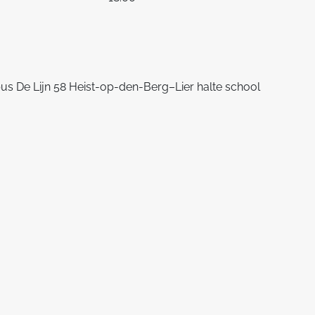
us De Lijn 58 Heist-op-den-Berg–Lier halte school