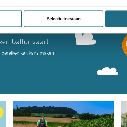
Selectie toestaan
een ballonvaart
n bereiken kan kans maken