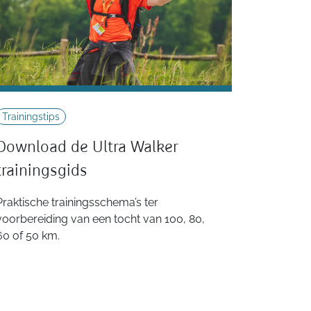
Trainingstips
Download de Ultra Walker
trainingsgids
Praktische trainingsschema’s ter
voorbereiding van een tocht van 100, 80,
60 of 50 km.