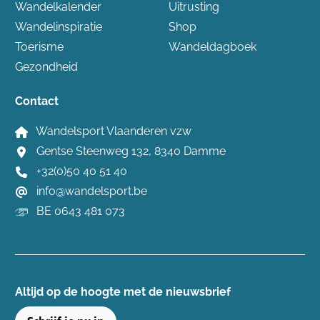
Wandelkalender
Uitrusting
Wandelinspiratie
Shop
Toerisme
Wandeldagboek
Gezondheid
Contact
Wandelsport Vlaanderen vzw
Gentse Steenweg 132, 8340 Damme
+32(0)50 40 51 40
info@wandelsport.be
BE 0643 481 073
Altijd op de hoogte ​met de nieuwsbrief