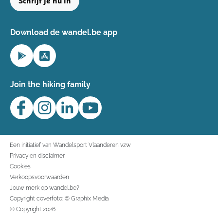
Schrijf je nu in
Download de wandel.be app
Join the hiking family
Een initiatief van Wandelsport Vlaanderen vzw
Privacy en disclaimer
Cookies
Verkoopsvoorwaarden
Jouw merk op wandel.be?
Copyright coverfoto: © Graphix Media
© Copyright 2026