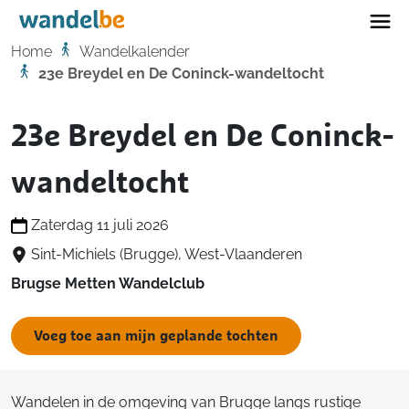
Home
Home
Wandelkalender
23e Breydel en De Coninck-wandeltocht
23e Breydel en De Coninck-
wandeltocht
Zaterdag 11 juli 2026
Sint-Michiels (Brugge), West-Vlaanderen
Brugse Metten Wandelclub
Voeg toe aan mijn geplande tochten
Wandelen in de omgeving van Brugge langs rustige