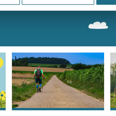
n bereiken kan kans maken