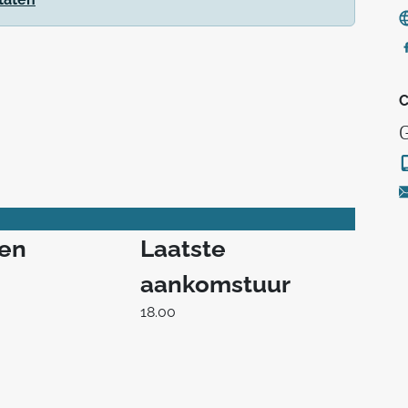
C
ren
Laatste
aankomstuur
18.00