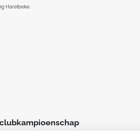
ting Harelbeke.
t clubkampioenschap