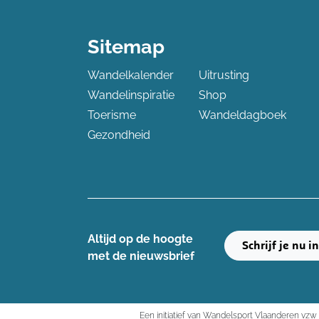
Sitemap
Wandelkalender
Uitrusting
Wandelinspiratie
Shop
Toerisme
Wandeldagboek
Gezondheid
Altijd op de hoogte ​
Schrijf je nu i
met de nieuwsbrief
Een initiatief van Wandelsport Vlaanderen vzw