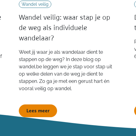
Wandel veilig
e
Wandel veilig: waar stap je op
de weg als individuele
wandelaar?
Weet jij waar je als wandelaar dient te
f
stappen op de weg? In deze blog op
wandel.be leggen we je stap voor stap uit
op welke delen van de weg je dient te
stappen. Zo ga je met een gerust hart én
vooral veilig op wandel.
Lees meer