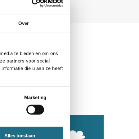
Over
 media te bieden en om ons
ze partners voor social
nformatie die u aan ze heeft
Marketing
Alles toestaan