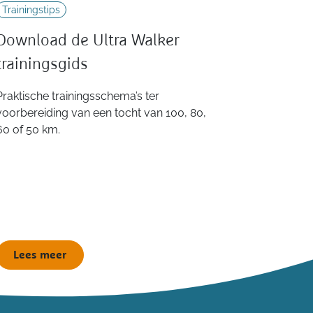
Trainingstips
Download de Ultra Walker
trainingsgids
Praktische trainingsschema’s ter
voorbereiding van een tocht van 100, 80,
60 of 50 km.
Lees meer