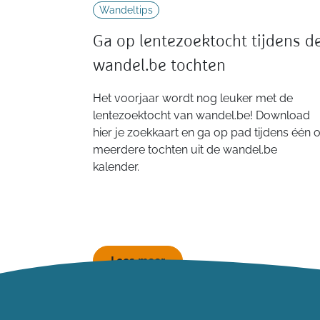
Wandeltips
Ga op lentezoektocht tijdens d
wandel.be tochten
Het voorjaar wordt nog leuker met de
lentezoektocht van wandel.be! Download
hier je zoekkaart en ga op pad tijdens één o
meerdere tochten uit de wandel.be
kalender.
Lees meer