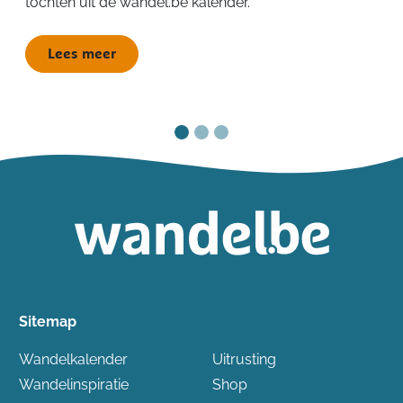
tochten uit de wandel.be kalender.
Lees meer
Sitemap
Wandelkalender
Uitrusting
Wandelinspiratie
Shop