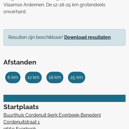
Vlaamse Ardennen. De 12-18-25 km grotendeels
onverhard.
Resulten zijn beschikbaar!
Download resultaten
Afstanden
6 km
12 km
18 km
25 km
Startplaats
Buurthuis Cordenuit (kerk Everbeek-Beneden)
Cordenuitstraat 1
9660 Everbeek