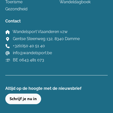
Toerisme
Wandeldagboek
Gezondheid
Contact
Wandelsport Vlaanderen vzw
Gentse Steenweg 132, 8340 Damme
+32(0)50 40 51 40
info@wandelsport.be
BE 0643 481 073
Altijd op de hoogte ​met de nieuwsbrief
Schrijf je nu in