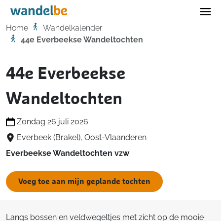
Home
Home
Wandelkalender
44e Everbeekse Wandeltochten
44e Everbeekse
Wandeltochten
Zondag 26 juli 2026
Everbeek (Brakel), Oost-Vlaanderen
Everbeekse Wandeltochten vzw
Voeg toe aan mijn geplande tochten
Langs bossen en veldwegeltjes met zicht op de mooie