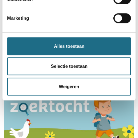
Marketing
Word lid en maak kans op een
ballonvaart
Alles toestaan
Neem deel
Selectie toestaan
Weigeren