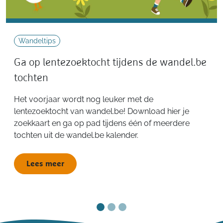
Wandeltips
Ga op lentezoektocht tijdens de wandel.be
tochten
Het voorjaar wordt nog leuker met de
lentezoektocht van wandel.be! Download hier je
zoekkaart en ga op pad tijdens één of meerdere
tochten uit de wandel.be kalender.
Lees meer