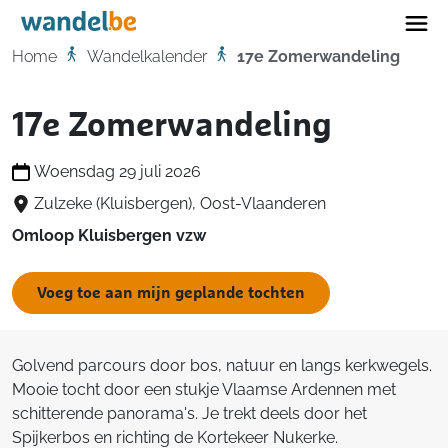
Home
Home
Wandelkalender
17e Zomerwandeling
17e Zomerwandeling
Woensdag 29 juli 2026
Zulzeke (Kluisbergen), Oost-Vlaanderen
Omloop Kluisbergen vzw
Voeg toe aan mijn geplande tochten
Golvend parcours door bos, natuur en langs kerkwegels.
Mooie tocht door een stukje Vlaamse Ardennen met
schitterende panorama's. Je trekt deels door het
Spijkerbos en richting de Kortekeer Nukerke.