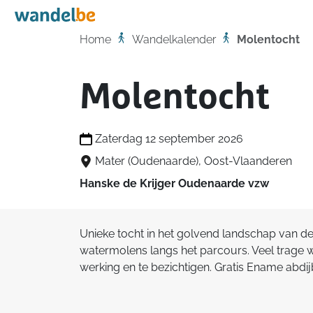
Home
Home
Wandelkalender
Molentocht
Molentocht
Zaterdag 12 september 2026
Mater (Oudenaarde), Oost-Vlaanderen
Hanske de Krijger Oudenaarde vzw
Unieke tocht in het golvend landschap van d
watermolens langs het parcours. Veel trage
werking en te bezichtigen. Gratis Ename abdij