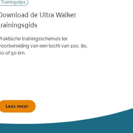
Trainingstips
Download de Ultra Walker
trainingsgids
Praktische trainingsschema’s ter
voorbereiding van een tocht van 100, 80,
60 of 50 km.
Lees meer