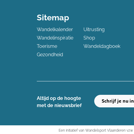
Sitemap
Wandelkalender
Uitrusting
Wandelinspiratie
Shop
Toerisme
Wandeldagboek
Gezondheid
Altijd op de hoogte ​
Schrijf je nu i
met de nieuwsbrief
Een initiatief van Wandelsport Vlaanderen vzw