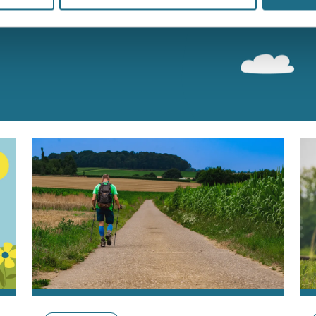
n bereiken kan kans maken