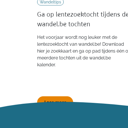
Wandeltips
Ga op lentezoektocht tijdens d
wandel.be tochten
Het voorjaar wordt nog leuker met de
lentezoektocht van wandel.be! Download
hier je zoekkaart en ga op pad tijdens één o
meerdere tochten uit de wandel.be
kalender.
Lees meer