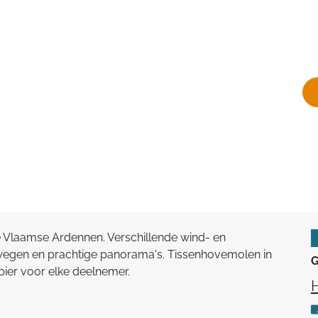
e Vlaamse Ardennen. Verschillende wind- en
 wegen en prachtige panorama's. Tissenhovemolen in
G
bier voor elke deelnemer.