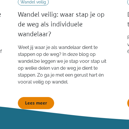
Wandel veilig
e
Wandel veilig: waar stap je op
de weg als individuele
wandelaar?
Weet jij waar je als wandelaar dient te
f
stappen op de weg? In deze blog op
wandel.be leggen we je stap voor stap uit
op welke delen van de weg je dient te
stappen. Zo ga je met een gerust hart én
vooral veilig op wandel.
Lees meer