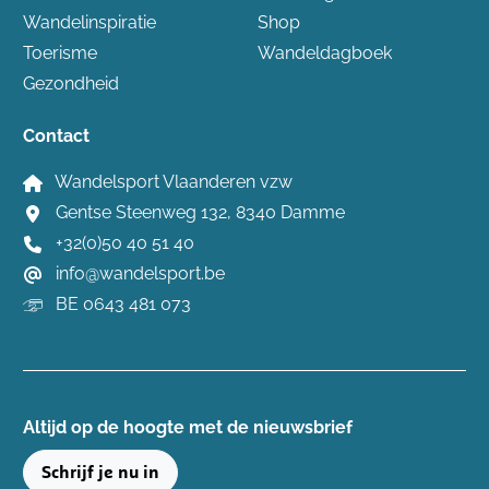
Wandelinspiratie
Shop
Toerisme
Wandeldagboek
Gezondheid
Contact
Wandelsport Vlaanderen vzw
Gentse Steenweg 132, 8340 Damme
+32(0)50 40 51 40
info@wandelsport.be
BE 0643 481 073
Altijd op de hoogte ​met de nieuwsbrief
Schrijf je nu in