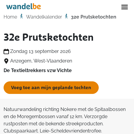
Home
Home
Wandelkalender
32e Prutsketochten
32e Prutsketochten
Zondag 13 september 2026
Anzegem, West-Vlaanderen
De Textieltrekkers vzw Vichte
Voeg toe aan mijn geplande tochten
Natuurwandeling richting Nokere met de Spitaalbossen
en de Moregembossen vanaf 12 km. Verzorgde
rustposten met de bekende streekproducten.
Clubspaarkaart. Leie-Scheldevriendentrofee.