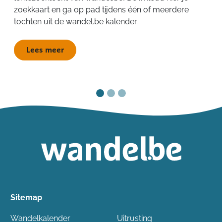
zoekkaart en ga op pad tijdens één of meerdere
tochten uit de wandel.be kalender.
Lees meer
Sitemap
Wandelkalender
Uitrusting