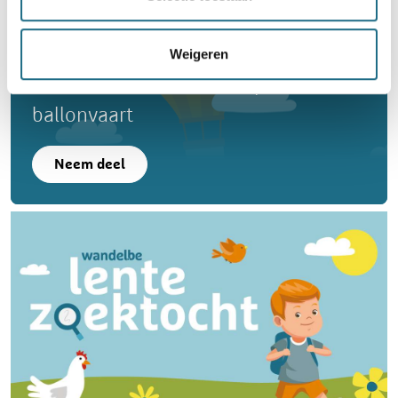
Weigeren
Word lid en maak kans op een
ballonvaart
Neem deel