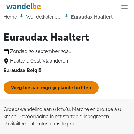
Home
Home
Wandelkalender
Euraudax Haaltert
Euraudax Haaltert
Zondag 20 september 2026
Haaltert, Oost-Vlaanderen
Euraudax België
Voeg toe aan mijn geplande tochten
Groepswandeling aan 6 km/u. Marche en groupe à 6
km/h. Bevoorrading in het startgeld inbegrepen.
Ravitaillement inclus dans le prix.