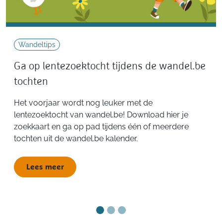
Wandeltips
Ga op lentezoektocht tijdens de wandel.be
tochten
Het voorjaar wordt nog leuker met de
lentezoektocht van wandel.be! Download hier je
zoekkaart en ga op pad tijdens één of meerdere
tochten uit de wandel.be kalender.
Lees meer