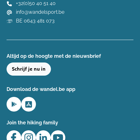
+32(0)50 40 51 40
info@wandelsport.be
BE 0643 481 073
Altijd op de hoogte ​met de nieuwsbrief
Schrijf je nu in
Download de wandel.be app
Join the hiking family