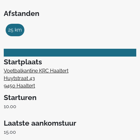
Afstanden
25 km
Startplaats
Voetbalkantine KRC Haaltert
Huytstraat 43
9450 Haaltert
Starturen
10.00
Laatste aankomstuur
15.00