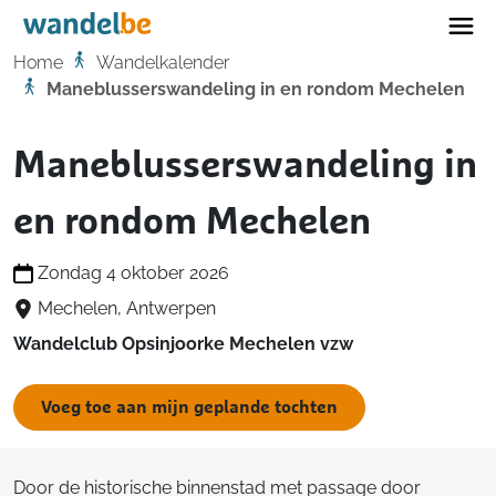
Home
Home
Wandelkalender
Maneblusserswandeling in en rondom Mechelen
Maneblusserswandeling in
en rondom Mechelen
Zondag 4 oktober 2026
Mechelen, Antwerpen
Wandelclub Opsinjoorke Mechelen vzw
Voeg toe aan mijn geplande tochten
Door de historische binnenstad met passage door