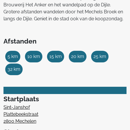
Brouwerij Het Anker en het wandelpad op de Dijle.
Grotere afstanden wandelen door het Mechels Broek en
langs de Dijle. Geniet in de stad ook van de koopzondag.
Afstanden
5 km
10 km
15 km
20 km
25 km
32 km
Startplaats
Sint-Janshof
Plattebeekstraat
2800 Mechelen