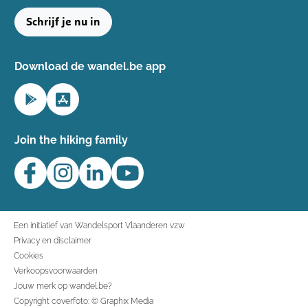
Schrijf je nu in
Download de wandel.be app
Join the hiking family
Een initiatief van Wandelsport Vlaanderen vzw
Privacy en disclaimer
Cookies
Verkoopsvoorwaarden
Jouw merk op wandel.be?
Copyright coverfoto: © Graphix Media