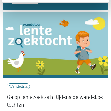
Wandeltips
Ga op lentezoektocht tijdens de wandel.be
tochten