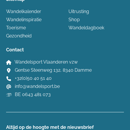
Wandelkalender
Uitrusting
Wandelinspiratie
Shop
Toerisme
Wandeldagboek
Gezondheid
Contact
Wandelsport Vlaanderen vzw
Gentse Steenweg 132, 8340 Damme
+32(0)50 40 51 40
info@wandelsport.be
BE 0643 481 073
Altijd op de hoogte ​met de nieuwsbrief