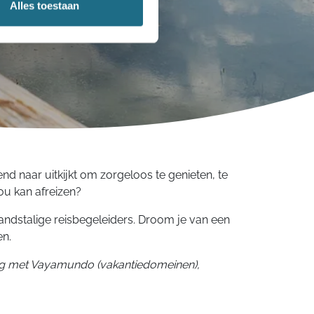
Alles toestaan
nd naar uitkijkt om zorgeloos te genieten, te
jou kan afreizen?
andstalige reisbegeleiders. Droom je van een
en.
g met Vayamundo (vakantiedomeinen),