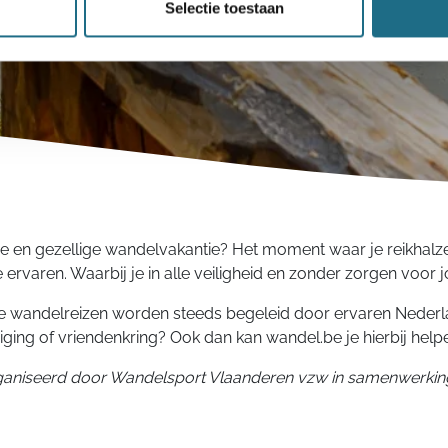
Selectie toestaan
eve en gezellige wandelvakantie? Het moment waar je reikhalze
e ervaren. Waarbij je in alle veiligheid en zonder zorgen voor 
nze wandelreizen worden steeds begeleid door ervaren Nederl
ging of vriendenkring? Ook dan kan wandel.be je hierbij help
aniseerd door Wandelsport Vlaanderen vzw in samenwerkin