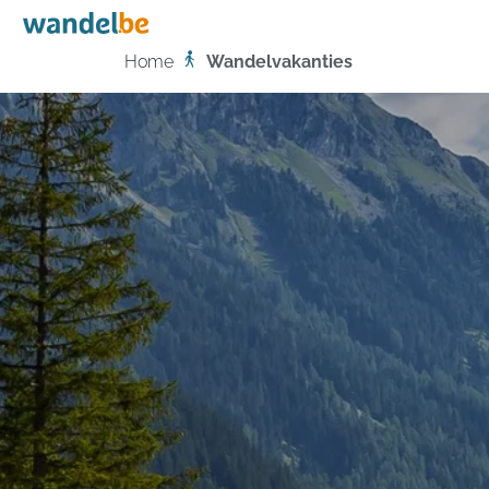
Home
Home
Wandelvakanties