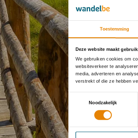
Toestemming
Deze website maakt gebruik
We gebruiken cookies om cont
websiteverkeer te analyseren
media, adverteren en analys
verstrekt of die ze hebben v
Toestemmingsselectie
Noodzakelijk