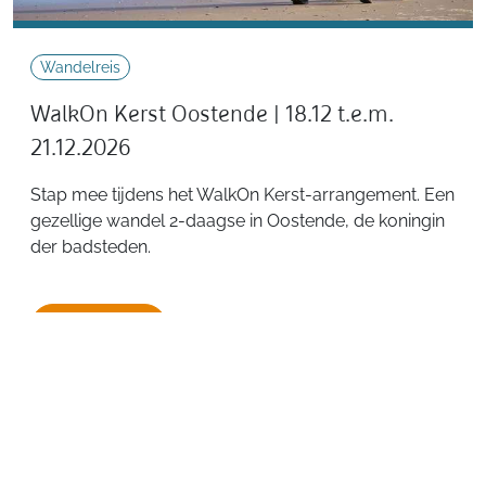
Wandelreis
WalkOn Kerst Oostende | 18.12 t.e.m.
21.12.2026
Stap mee tijdens het WalkOn Kerst-arrangement. Een
gezellige wandel 2-daagse in Oostende, de koningin
der badsteden.
Lees meer