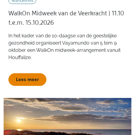
Wandelreis
WalkOn Midweek van de Veerkracht | 11.10
t.e.m. 15.10.2026
In het kader van de 10-daagse van de geestelijke
gezondheid organiseert Vayamundo van 5 tem 9
oktober een WalkOn midweek-arrangement vanuit
Houffalize.
Lees meer