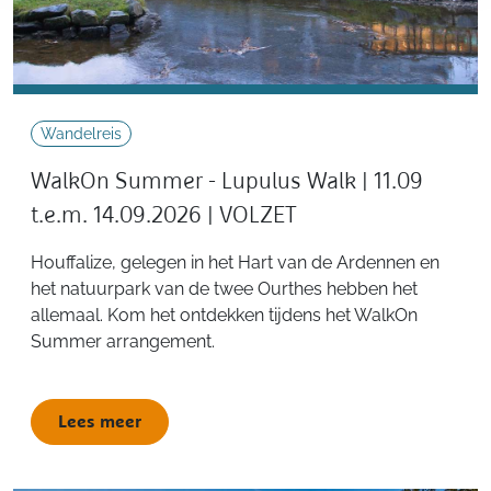
Wandelreis
WalkOn Summer - Lupulus Walk | 11.09
t.e.m. 14.09.2026 | VOLZET
Houffalize, gelegen in het Hart van de Ardennen en
het natuurpark van de twee Ourthes hebben het
allemaal. Kom het ontdekken tijdens het WalkOn
Summer arrangement.
Lees meer