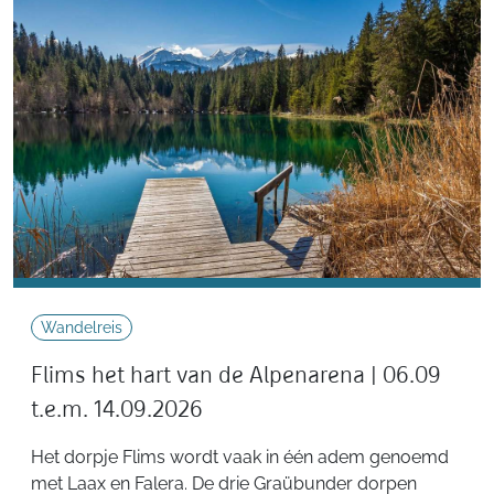
Wandelreis
Flims het hart van de Alpenarena | 06.09
t.e.m. 14.09.2026
Het dorpje Flims wordt vaak in één adem genoemd
met Laax en Falera. De drie Graübunder dorpen