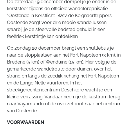
Op zaterdag 19 december dompel je je onder in de
kerstsfeer tijdens de officiële wandelorganisatie
“Oostende in Kerstlicht’’. Wsv de Keignaerttrippers
Oostende zorgt voor drie mooie wandellussen
waarbij je de sfeervolle badstad gehuld in een
feeëriek kersttintje kan ontdekken.
Op zondag 20 december brengt een shuttlebus je
naar de stopplaatsen aan het Fort Napoleon (3 km), in
Bredene (5 km) of Wenduine (15 km). Hier volg je de
gemarkeerde wandelroute door duinen, over het
strand en langs de zeedijk richting het Fort Napoleon
en de Lange Nelle vuurtoren. In het
streekgerechtencentrum Deschildre wacht je een
kleine verrassing. Vandaar neem je de kusttram terug
naar Vayamundo of de overzetboot naar het centrum
van Oostende.
VOORWAARDEN