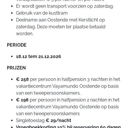
Er wordt geen transport voorzien op zaterdag.
Gebruik van de kusttram
Deelname aan Oostende met Kerstlicht op
zaterdag. Deze moeten ter plaatse betaald
worden.
PERIODE
18.12 tem 21.12.2026
PRIJZEN
€ 258
per persoon in halfpension 3 nachten in het
vakantiecentrum Vayamundo Oostende op basis
van een tweepersoonskamers.
€ 198
per persoon in halfpension 2 nachten in het
vakantiecentrum Vayamundo Oostende op basis
van een tweepersoonskamers
Singletoeslag
€ 29/nacht
Vroegboekkorting 10% bij reservering 60 dagen