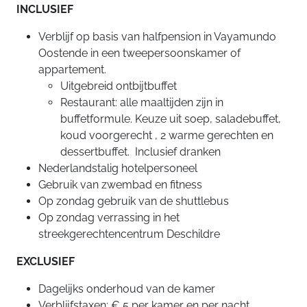
INCLUSIEF
Verblijf op basis van halfpension in Vayamundo
Oostende in een tweepersoonskamer of
appartement.
Uitgebreid ontbijtbuffet
Restaurant: alle maaltijden zijn in
buffetformule. Keuze uit soep, saladebuffet,
koud voorgerecht , 2 warme gerechten en
dessertbuffet. Inclusief dranken
Nederlandstalig hotelpersoneel
Gebruik van zwembad en fitness
Op zondag gebruik van de shuttlebus
Op zondag verrassing in het
streekgerechtencentrum Deschildre
EXCLUSIEF
Dagelijks onderhoud van de kamer
Verblijfstaxen: € 5 per kamer en per nacht