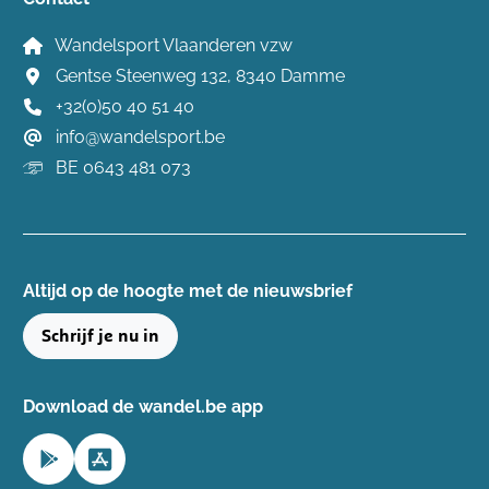
Wandelsport Vlaanderen vzw
Gentse Steenweg 132, 8340 Damme
+32(0)50 40 51 40
info@wandelsport.be
BE 0643 481 073
Altijd op de hoogte ​met de nieuwsbrief
Schrijf je nu in
Download de wandel.be app