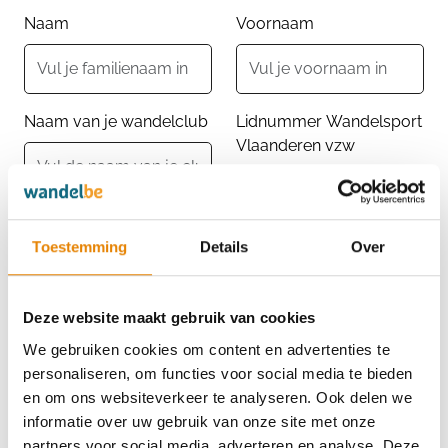
Naam
Voornaam
Naam van je wandelclub
Lidnummer Wandelsport
Vlaanderen vzw
Geboortedatum
Toestemming
Details
Over
Deze website maakt gebruik van cookies
E-mailadres
We gebruiken cookies om content en advertenties te
personaliseren, om functies voor social media te bieden
en om ons websiteverkeer te analyseren. Ook delen we
informatie over uw gebruik van onze site met onze
Telefoon of Gsm-nummer
partners voor social media, adverteren en analyse. Deze