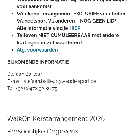
voor aankomst.
Weekend-arrangement EXCLUSIEF voor leden
Wandelsport Vlaanderen ! NOG GEEN LID?
Alle informatie vind je
HIER
Tarieven NIET CUMULEERBAAR met andere
kortingen en/of voordelen !
Alg. voorwaarden
BIJKOMENDE INFORMATIE
Stefaan Bailleur
E-mail: stefaan.bailleur@wandelsport.be
Tel. +32 (0)478 32 86 75
WalkOn Kerstarrangement 2026
Persoonlijke Gegevens