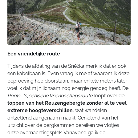
Een vriendelijke route
Tijdens de afdaling van de Sněžka merk ik dat er ook
een kabelbaan is. Even vraag ik me af waarom ik deze
beproeving heb doorstaan, maar enkele meters later
voel ik dat mijn lichaam nog energie genoeg heeft. De
Pools-Tsjechische Vriendschapsroute
loopt over de
toppen van het Reuzengebergte
zonder al te veel
extreme hoogteverschillen
, wat wandelen
ontzettend aangenaam maakt. Genietend van het
uitzicht over de bergkammen bereiken we vlotjes
onze overnachtingsplek. Vanavond ga ik de