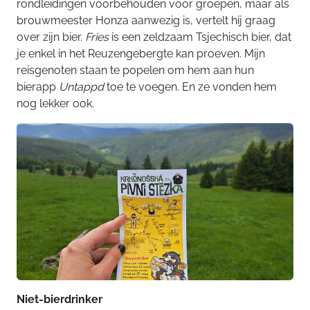
rondleidingen voorbehouden voor groepen, maar als
brouwmeester Honza aanwezig is, vertelt hij graag
over zijn bier.
Fries
is een zeldzaam Tsjechisch bier, dat
je enkel in het Reuzengebergte kan proeven. Mijn
reisgenoten staan te popelen om hem aan hun
bierapp
Untappd
toe te voegen. En ze vonden hem
nog lekker ook.
Niet-bierdrinker