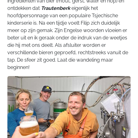
ingrediënten van bier (mout, gerst, water en hop) en
ontdekken dat
Trautenberk
eigenlijk het
hoofdpersonnage van een populaire Tsjechische
kinderserie is. Na een tijdje voelt Filip zich duidelijk
meer op zijn gemak. Zijn Engelse woorden vloeien er
beter uit en ik geraak onder de indruk van de weetjes
die hij met ons deelt. Als afsluiter worden er
verschillende bieren geproefd, rechtstreeks vanuit de
tap. De sfeer zit goed. Laat die wandeling maar
beginnen!