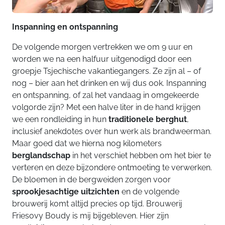
Inspanning en ontspanning
De volgende morgen vertrekken we om 9 uur en
worden we na een halfuur uitgenodigd door een
groepje Tsjechische vakantiegangers. Ze zijn al – of
nog – bier aan het drinken en wij dus ook. Inspanning
en ontspanning, of zal het vandaag in omgekeerde
volgorde zijn? Met een halve liter in de hand krijgen
we een rondleiding in hun
traditionele berghut
,
inclusief anekdotes over hun werk als brandweerman.
Maar goed dat we hierna nog kilometers
berglandschap
in het verschiet hebben om het bier te
verteren en deze bijzondere ontmoeting te verwerken.
De bloemen in de bergweiden zorgen voor
sprookjesachtige uitzichten
en de volgende
brouwerij komt altijd precies op tijd. Brouwerij
Friesovy Boudy is mij bijgebleven. Hier zijn