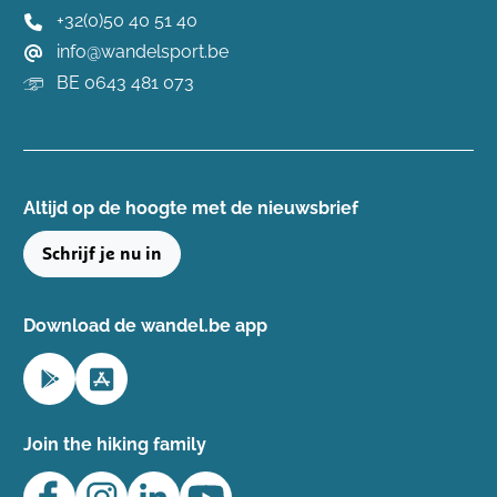
+32(0)50 40 51 40
info@wandelsport.be
BE 0643 481 073
Altijd op de hoogte ​met de nieuwsbrief
Schrijf je nu in
Download de wandel.be app
Join the hiking family