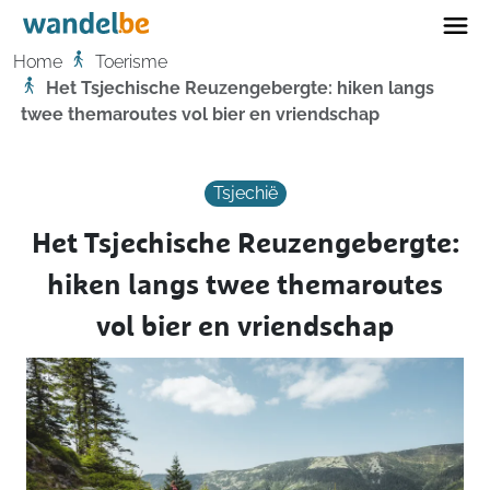
Home
Home
Toerisme
Het Tsjechische Reuzengebergte: hiken langs
twee themaroutes vol bier en vriendschap
Tsjechië
Het Tsjechische Reuzengebergte:
hiken langs twee themaroutes
vol bier en vriendschap