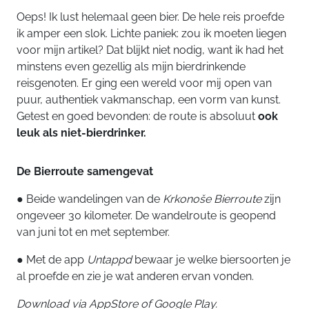
Oeps! Ik lust helemaal geen bier. De hele reis proefde
ik amper een slok. Lichte paniek: zou ik moeten liegen
voor mijn artikel? Dat blijkt niet nodig, want ik had het
minstens even gezellig als mijn bierdrinkende
reisgenoten. Er ging een wereld voor mij open van
puur, authentiek vakmanschap, een vorm van kunst.
Getest en goed bevonden: de route is absoluut
ook
leuk als niet-bierdrinker.
De Bierroute samengevat
● Beide wandelingen van de
Krkonoše Bierroute
zijn
ongeveer 30 kilometer. De wandelroute is geopend
van juni tot en met september.
● Met de app
Untappd
bewaar je welke biersoorten je
al proefde en zie je wat anderen ervan vonden.
Download via AppStore of Google Play.