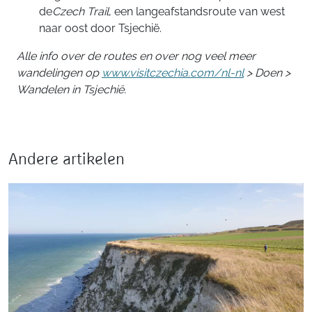
de
Czech Trail
, een langeafstandsroute van west
naar oost door Tsjechië.
Alle info over de routes en over nog veel meer
wandelingen op
www.visitczechia.com/nl-nl
> Doen >
Wandelen in Tsjechië.
Andere artikelen