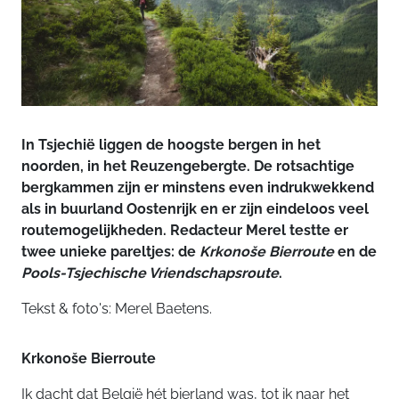
In Tsjechië liggen de hoogste bergen in het
noorden, in het Reuzengebergte. De rotsachtige
bergkammen zijn er minstens even indrukwekkend
als in buurland Oostenrijk en er zijn eindeloos veel
routemogelijkheden. Redacteur Merel testte er
twee unieke pareltjes: de
Krkonoše Bierroute
en de
Pools-Tsjechische Vriendschapsroute
.
Tekst & foto's: Merel Baetens.
Krkonoše Bierroute
Ik dacht dat België hét bierland was, tot ik naar het