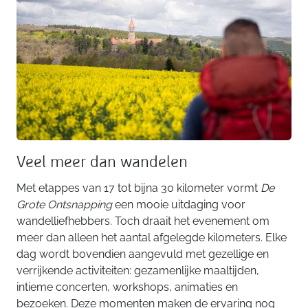
Veel meer dan wandelen
Met etappes van 17 tot bijna 30 kilometer vormt
De
Grote Ontsnapping
een mooie uitdaging voor
wandelliefhebbers. Toch draait het evenement om
meer dan alleen het aantal afgelegde kilometers. Elke
dag wordt bovendien aangevuld met gezellige en
verrijkende activiteiten: gezamenlijke maaltijden,
intieme concerten, workshops, animaties en
bezoeken. Deze momenten maken de ervaring nog