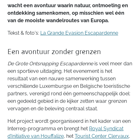
wacht een avontuur waarin natuur, ontmoeting en
ontdekking samenkomen, op misschien wel één
van de mooiste wandelroutes van Europa.
Tekst & foto's:
La Grande Evasion Escapardenne
Een avontuur zonder grenzen
De Grote Ontsnapping Escapardenne
is veel meer dan
een sportieve uitdaging. Het evenement is het
resultaat van een nauwe samenwerking tussen
verschillende Luxemburgse en Belgische toeristische
partners, verenigd rond één gemeenschappelijk doel:
een gedeeld gebied in de kijker zetten waar grenzen
vervagen en de beleving centraal staat.
Het project wordt georganiseerd in het kader van een
Interreg-programma en brengt het
Royal Syndicat
d’Initiative van Houffalize
, het
Tourist Center Clervaux
,