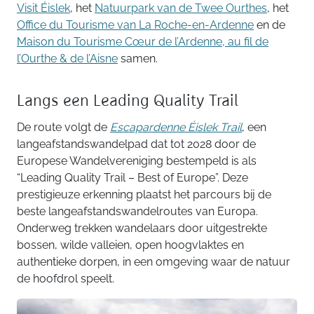
Visit Éislek
, het
Natuurpark van de Twee Ourthes
, het
Office du Tourisme van La Roche-en-Ardenne
en de
Maison du Tourisme Cœur de l’Ardenne, au fil de
l’Ourthe & de l’Aisne
samen.
Langs een Leading Quality Trail
De route volgt de
Escapardenne Éislek Trail
, een
langeafstandswandelpad dat tot 2028 door de
Europese Wandelvereniging bestempeld is als
“Leading Quality Trail – Best of Europe”. Deze
prestigieuze erkenning plaatst het parcours bij de
beste langeafstandswandelroutes van Europa.
Onderweg trekken wandelaars door uitgestrekte
bossen, wilde valleien, open hoogvlaktes en
authentieke dorpen, in een omgeving waar de natuur
de hoofdrol speelt.