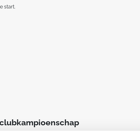
 start.
t clubkampioenschap