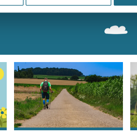
n bereiken kan kans maken