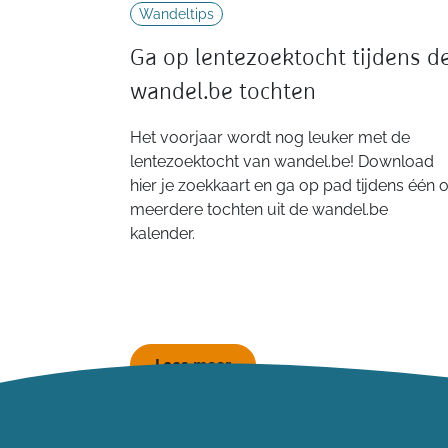
Wandeltips
Ga op lentezoektocht tijdens d
wandel.be tochten
Het voorjaar wordt nog leuker met de
lentezoektocht van wandel.be! Download
hier je zoekkaart en ga op pad tijdens één o
meerdere tochten uit de wandel.be
kalender.
Lees meer