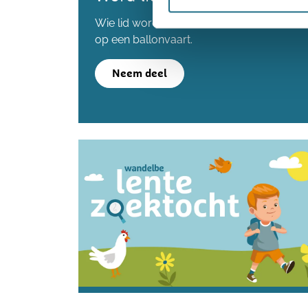
Wie lid wordt voordat we de 80.000 lede
op een ballonvaart.
Neem deel