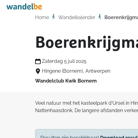
Home
Home
Wandelkalender
Boerenkrijgm
Boerenkrijgm
Zaterdag 5 juli 2025
Hingene (Bornem), Antwerpen
Wandelclub Kwik Bornem
Veel natuur met het kasteelpark d'Ursel in 
Nattenhaasdonk. De langere afstanden verke
Resulten zijn beschikbaar!
Download resul