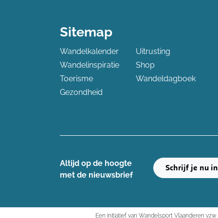
Sitemap
Wandelkalender
Uitrusting
Wandelinspiratie
Shop
Toerisme
Wandeldagboek
Gezondheid
Altijd op de hoogte ​
Schrijf je nu i
met de nieuwsbrief
Een initiatief van Wandelsport Vlaanderen vzw