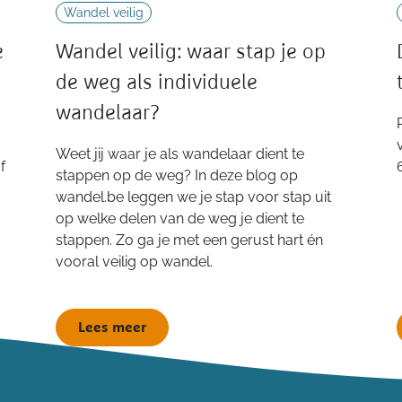
Wandel veilig
e
Wandel veilig: waar stap je op
de weg als individuele
wandelaar?
Weet jij waar je als wandelaar dient te
f
stappen op de weg? In deze blog op
wandel.be leggen we je stap voor stap uit
op welke delen van de weg je dient te
stappen. Zo ga je met een gerust hart én
vooral veilig op wandel.
Lees meer