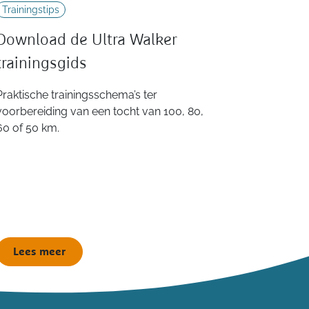
Trainingstips
Download de Ultra Walker
trainingsgids
Praktische trainingsschema’s ter
voorbereiding van een tocht van 100, 80,
60 of 50 km.
Lees meer