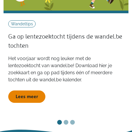
Wandeltips
Ga op lentezoektocht tijdens de wandel.be
tochten
Het voorjaar wordt nog leuker met de
lentezoektocht van wandel.be! Download hier je
zoekkaart en ga op pad tijdens één of meerdere
tochten uit de wandel.be kalender.
Lees meer