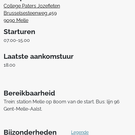
College Paters Jozefieten
Brusselsesteenweg 459
9090 Melle
Starturen
07.00-15.00
Laatste aankomstuur
18.00
Bereikbaarheid
Trein: station Melle op 800m van de start. Bus: lijn 96
Gent-Melle-Aalst.
Bijzonderheden
Legende