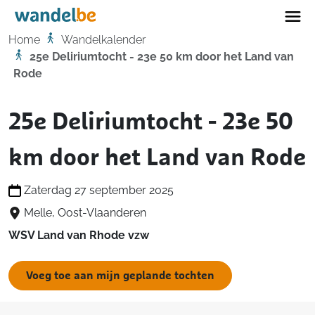
Home
Home
Wandelkalender
25e Deliriumtocht - 23e 50 km door het Land van
Rode
25e Deliriumtocht - 23e 50
km door het Land van Rode
Zaterdag 27 september 2025
Melle, Oost-Vlaanderen
WSV Land van Rhode vzw
Voeg toe aan mijn geplande tochten