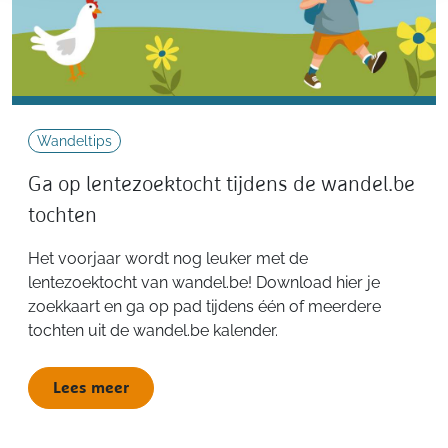
Wandeltips
Ga op lentezoektocht tijdens de wandel.be
tochten
Het voorjaar wordt nog leuker met de
lentezoektocht van wandel.be! Download hier je
zoekkaart en ga op pad tijdens één of meerdere
tochten uit de wandel.be kalender.
Lees meer