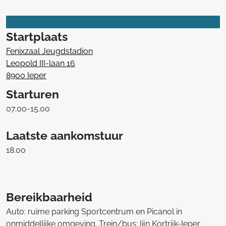
Startplaats
Fenixzaal Jeugdstadion
Leopold III-laan 16
8900 Ieper
Starturen
07.00-15.00
Laatste aankomstuur
18.00
Bereikbaarheid
Auto: ruime parking Sportcentrum en Picanol in
onmiddellijke omgeving. Trein/bus: lijn Kortrijk-Ieper