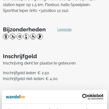
station Ieper op 1,5 km. Flexbus: halte Speelplein-
Sporthal Ieper (info: +32(0)800 12 212).
Bijzonderheden
Legende
Inschrijfgeld
Inschrijving dient ter plaatse te gebeuren
Inschrijfgeld leden: € 2,50
Inschrijfgeld niet-leden: € 4,00
Deze tocht telt mee in het
clubkampioenschap