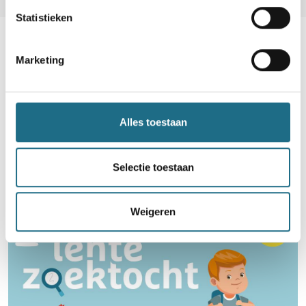
Statistieken
Marketing
Word lid en maak kans op een
ballonvaart
Alles toestaan
Neem deel
Selectie toestaan
Weigeren