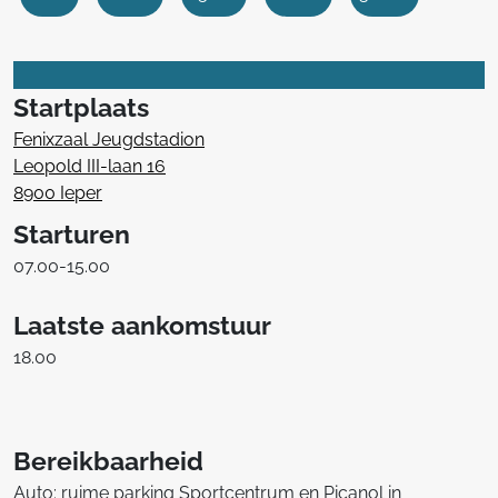
Startplaats
Fenixzaal Jeugdstadion
Leopold III-laan 16
8900 Ieper
Starturen
07.00-15.00
Laatste aankomstuur
18.00
Bereikbaarheid
Auto: ruime parking Sportcentrum en Picanol in