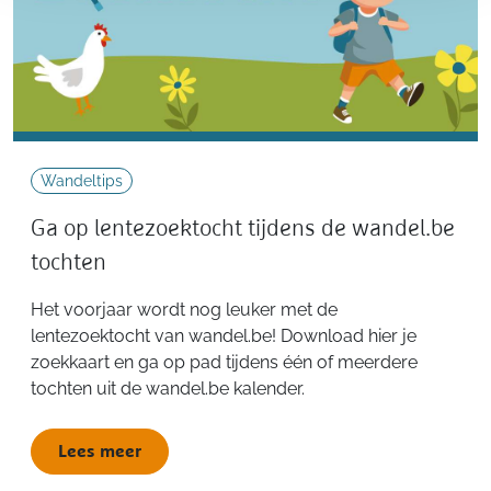
Wandeltips
Ga op lentezoektocht tijdens de wandel.be
tochten
Het voorjaar wordt nog leuker met de
lentezoektocht van wandel.be! Download hier je
zoekkaart en ga op pad tijdens één of meerdere
tochten uit de wandel.be kalender.
Lees meer