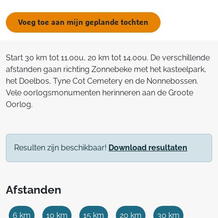
Voeg toe aan mijn geplande tochten
Start 30 km tot 11.00u, 20 km tot 14.00u. De verschillende
afstanden gaan richting Zonnebeke met het kasteelpark,
het Doelbos, Tyne Cot Cemetery en de Nonnebossen.
Vele oorlogsmonumenten herinneren aan de Groote
Oorlog.
Resulten zijn beschikbaar!
Download resultaten
Afstanden
6 km
10 km
15 km
20 km
30 km