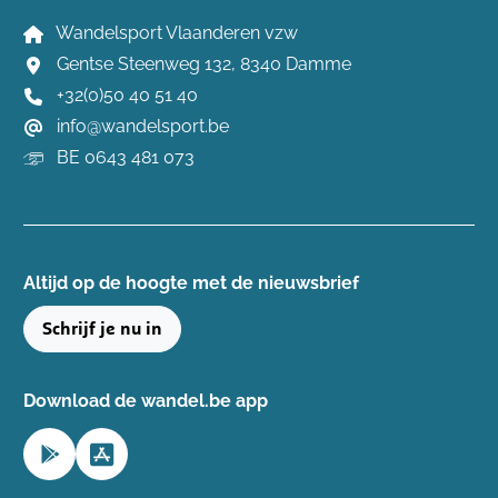
Wandelsport Vlaanderen vzw
Gentse Steenweg 132, 8340 Damme
+32(0)50 40 51 40
info@wandelsport.be
BE 0643 481 073
Altijd op de hoogte ​met de nieuwsbrief
Schrijf je nu in
Download de wandel.be app