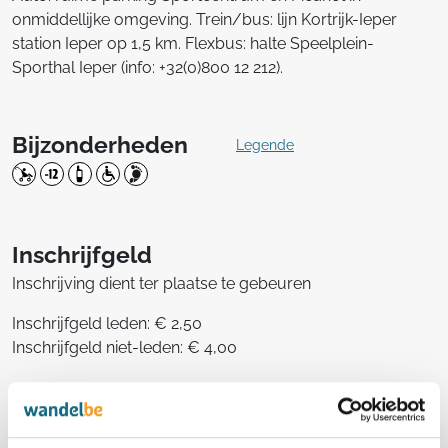
onmiddellijke omgeving. Trein/bus: lijn Kortrijk-Ieper
station Ieper op 1,5 km. Flexbus: halte Speelplein-
Sporthal Ieper (info: +32(0)800 12 212).
Bijzonderheden
Legende
Inschrijfgeld
Inschrijving dient ter plaatse te gebeuren
Inschrijfgeld leden: € 2,50
Inschrijfgeld niet-leden: € 4,00
Deze tocht telt mee in het