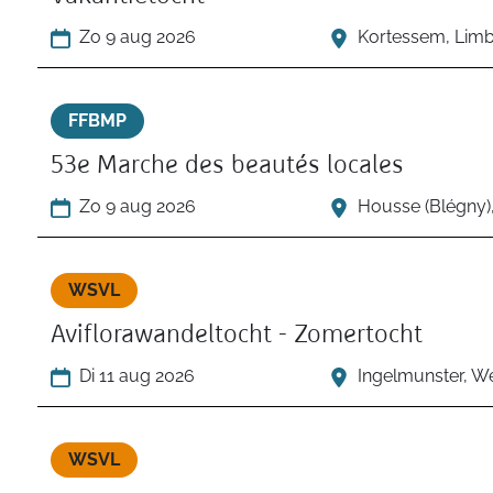
Zo 9 aug 2026
Kortessem, Lim
FFBMP
53e Marche des beautés locales
Zo 9 aug 2026
Housse (Blégny),
WSVL
Aviflorawandeltocht - Zomertocht
Di 11 aug 2026
Ingelmunster, W
WSVL