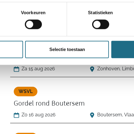
Bulskampveldtocht
Voorkeuren
Statistieken
Za 15 aug 2026
Hertsberge (Oos
WSVL
Selectie toestaan
Heidetochten OK50
Za 15 aug 2026
Zonhoven, Limb
WSVL
Gordel rond Boutersem
Zo 16 aug 2026
Boutersem, Vla