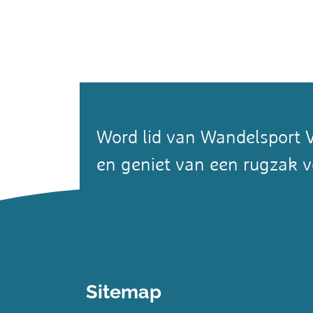
Word lid van Wandelsport 
en geniet van een rugzak v
Word lid
Sitemap