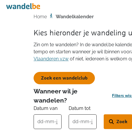
Home
Home
Wandelkalender
Kies hieronder je wandeling 
Zin om te wandelen? In de wandel.be kalender
tempo en starten wanneer je wil (binnen voor
Vlaanderen vzw
of niet, iedereen is welkom 
Zoek een wandelclub
Wanneer wil je
Filters wi
wandelen?
Datum van
Datum tot
Zoek