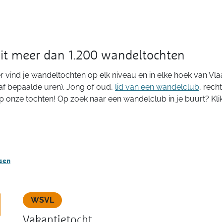
uit meer dan 1.200 wandeltochten
 vind je wandeltochten op elk niveau en in elke hoek van Vla
af bepaalde uren). Jong of oud,
lid van een wandelclub
, rech
op onze tochten! Op zoek naar een wandelclub in je buurt? Kl
ssen
WSVL
Vakantietocht