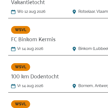
Vakantietocht
Wo 12 aug 2026
Rotselaar, Vlaa
WSVL
FC Binkom Kermis
Vr 14 aug 2026
Binkom (Lubbeek
WSVL
100 km Dodentocht
Vr 14 aug 2026
Bornem, Antwer
WSVL