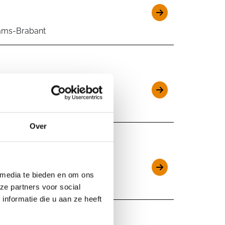
aams-Brabant
utem, Oost-Vlaanderen
Over
 media te bieden en om ons
-Vlaanderen
ze partners voor social
nformatie die u aan ze heeft