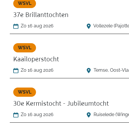
WSVL
37e Brillanttochten
Zo 16 aug 2026
Vollezele (Pajot
WSVL
Kaailoperstocht
Zo 16 aug 2026
Temse, Oost-Vl
WSVL
30e Kermistocht - Jubileumtocht
Zo 16 aug 2026
Ruiselede (Wing