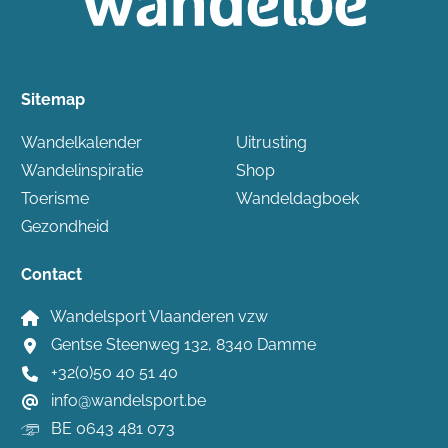
Sitemap
Wandelkalender
Uitrusting
Wandelinspiratie
Shop
Toerisme
Wandeldagboek
Gezondheid
Contact
Wandelsport Vlaanderen vzw
Gentse Steenweg 132, 8340 Damme
+32(0)50 40 51 40
info@wandelsport.be
BE 0643 481 073