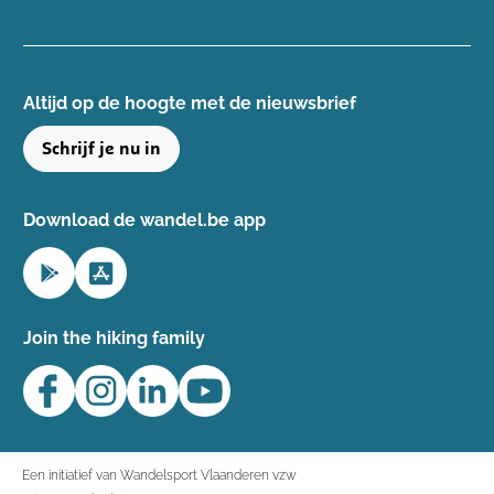
Altijd op de hoogte ​met de nieuwsbrief
Schrijf je nu in
Download de wandel.be app
Join the hiking family
Een initiatief van Wandelsport Vlaanderen vzw