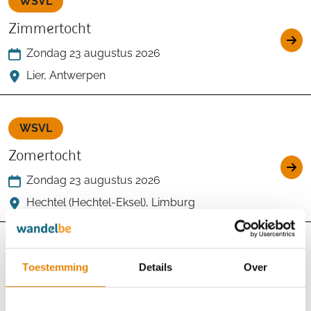
WSVL
Zimmertocht
Zondag 23 augustus 2026
Lier, Antwerpen
WSVL
Zomertocht
Zondag 23 augustus 2026
Hechtel (Hechtel-Eksel), Limburg
WSVL
Toestemming
Details
Over
Kermistocht
Zondag 23 augustus 2026