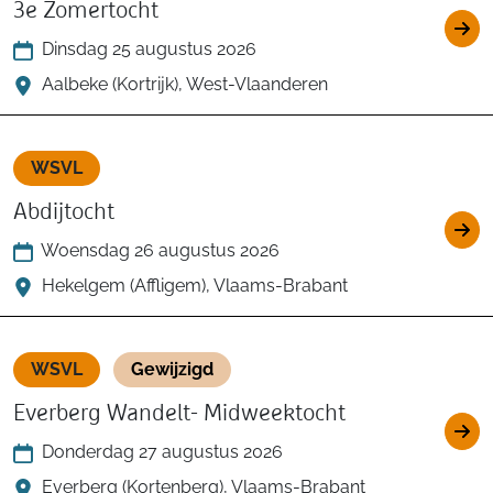
3e Zomertocht
Dinsdag 25 augustus 2026
Aalbeke (Kortrijk), West-Vlaanderen
WSVL
Abdijtocht
Woensdag 26 augustus 2026
Hekelgem (Affligem), Vlaams-Brabant
WSVL
Gewijzigd
Everberg Wandelt- Midweektocht
Donderdag 27 augustus 2026
Everberg (Kortenberg), Vlaams-Brabant