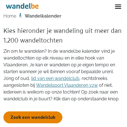
Home
Home
Wandelkalender
Kies hieronder je wandeling uit meer dan
1.200 wandeltochten
Zin om te wandelen? In de wandel.be kalender vind je
wandeltochten op elk niveau en in elke hoek van
Vlaanderen. Je kan er wandelen op je eigen tempo en
starten wanneer je wil (binnen vooraf bepaalde uren).
Jong of oud,
lid van een wandelclub
, rechtstreeks
aangesloten bij
Wandelsport Vlaanderen vzw
of niet,
iedereen is welkom op onze tochten! Op zoek naar een
wandelclub in je buurt? Klik dan op onderstaande knop.
Zoek een wandelclub