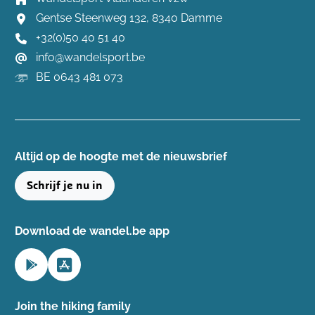
Gentse Steenweg 132, 8340 Damme
+32(0)50 40 51 40
info@wandelsport.be
BE 0643 481 073
Altijd op de hoogte ​met de nieuwsbrief
Schrijf je nu in
Download de wandel.be app
Join the hiking family