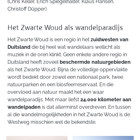
(Chris Keller, Erich Spiegelhalter, Klaus Hansen,
Christoff Düpper)
Het Zwarte Woud als wandelparadijs
Het Zwarte Woud is een regio in het
zuidwesten van
Duitsland
die bij heel wat wandelaars wellicht als
muziek in de oren klinkt. Geen enkele andere regio in
Duitsland heeft zoveel
beschermde natuurgebieden
als het Zwarte Woud. Bijna de volledige oppervlakte
wordt bedekt door zowel een nationaal park, twee
natuurparken én een biosfeerreservaat. En die
overvloed aan natuur maakt het een waar
wandelparadijs. Met maar liefst
24.000 kilometer aan
wandelpaden
is dat allerminst overdreven. En tussen
al die wandelmogelijkheden in het Zwarte Woud is de
Westweg misschien wel de bekendste.