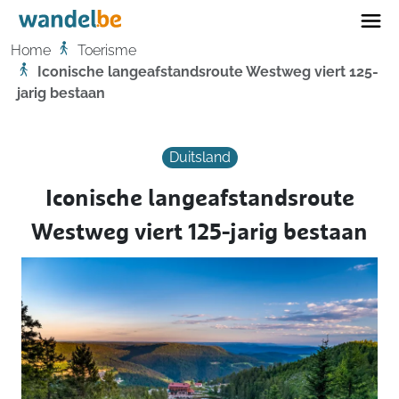
Home
Home
Toerisme
Iconische langeafstandsroute Westweg viert 125-
jarig bestaan
Duitsland
Iconische langeafstandsroute
Westweg viert 125-jarig bestaan