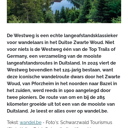
De Westweg is een echte langeafstandsklassieker
voor wandelaars in het Duitse Zwarte Woud. Niet
voor niets is de Westweg één van de Top Trails of
Germany, een verzameling van de mooiste
langeafstandsroutes in Duitsland. In 2025 viert de
Westweg bovendien het 125-jarig bestaan, want
deze iconische wandelroute dwars door het Zwarte
Woud, van Pforzheim in het noorden naar Bazel in
het zuiden, werd reeds in 1900 aangelegd door
twee pioniers. De route van om en bij de 285
kilometer groeide uit tot een van de mooiste van
Duitsland. Je leest er alles over op wandel.be.
Tekst:
wandel.be
- Foto's: Schwarzwald Tourismus