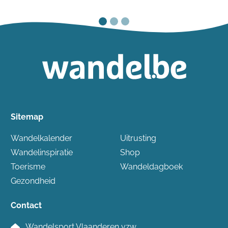
Sitemap
Wandelkalender
Uitrusting
Wandelinspiratie
Shop
Toerisme
Wandeldagboek
Gezondheid
Contact
Wandelsport Vlaanderen vzw