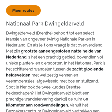
Meer routes
Nationaal Park Dwingelderveld
Dwingelderveld (Drenthe) behoort tot een select
kransje van ongeveer twintig Nationale Parken in
Nederland. En als je ’t ons vraagt is dat oververdiend!
Met zijn
grootste aaneengesloten natte heide
van
Nederland
is het een prachtig gebied, bovendien vol
unieke planten- en diersoorten. In het Nationaal Park is
het schitterend wandelen tussen de
zacht glooiende
heidevelden
met wel zestig vennen en
veenmoerasjes, afgewisseld met bos en stuifzand.
Spot je hier ook de twee kuddes Drentse
heideschapen? Het Dwingelderveld biedt een
prachtige wandelervaring dankzij de ruim
60
kilometer aan rondwandelingen.
Vanuit het
Bezoekerscentrum Dwingelderveld vertrekken een