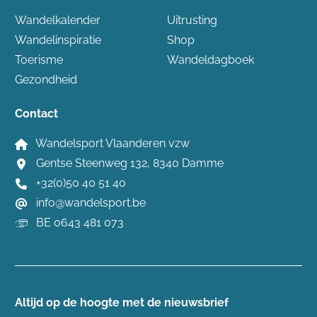
Wandelkalender
Uitrusting
Wandelinspiratie
Shop
Toerisme
Wandeldagboek
Gezondheid
Contact
Wandelsport Vlaanderen vzw
Gentse Steenweg 132, 8340 Damme
+32(0)50 40 51 40
info@wandelsport.be
BE 0643 481 073
Altijd op de hoogte ​met de nieuwsbrief