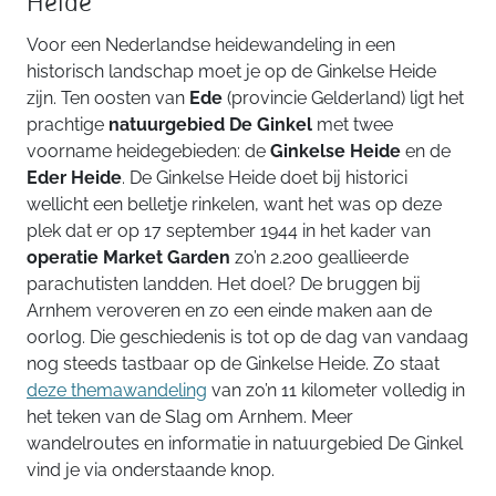
Heide
Voor een Nederlandse heidewandeling in een
historisch landschap moet je op de Ginkelse Heide
zijn. Ten oosten van
Ede
(provincie Gelderland) ligt het
prachtige
natuurgebied De Ginkel
met twee
voorname heidegebieden: de
Ginkelse Heide
en de
Eder Heide
. De Ginkelse Heide doet bij historici
wellicht een belletje rinkelen, want het was op deze
plek dat er op 17 september 1944 in het kader van
operatie Market Garden
zo’n 2.200 geallieerde
parachutisten landden. Het doel? De bruggen bij
Arnhem veroveren en zo een einde maken aan de
oorlog. Die geschiedenis is tot op de dag van vandaag
nog steeds tastbaar op de Ginkelse Heide. Zo staat
deze themawandeling
van zo’n 11 kilometer volledig in
het teken van de Slag om Arnhem. Meer
wandelroutes en informatie in natuurgebied De Ginkel
vind je via onderstaande knop.