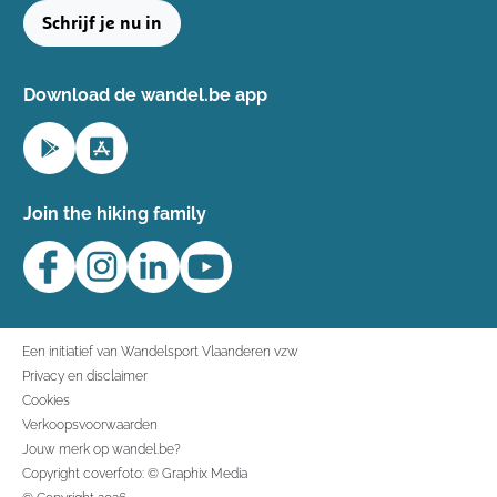
Schrijf je nu in
Download de wandel.be app
Join the hiking family
Een initiatief van Wandelsport Vlaanderen vzw
Privacy en disclaimer
Cookies
Verkoopsvoorwaarden
Jouw merk op wandel.be?
Copyright coverfoto: © Graphix Media