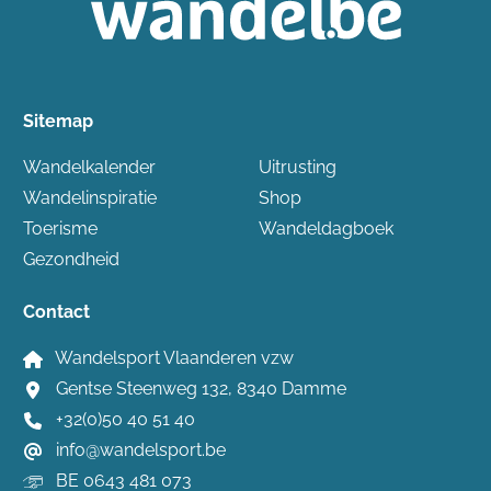
Sitemap
Wandelkalender
Uitrusting
Wandelinspiratie
Shop
Toerisme
Wandeldagboek
Gezondheid
Contact
Wandelsport Vlaanderen vzw
Gentse Steenweg 132, 8340 Damme
+32(0)50 40 51 40
info@wandelsport.be
BE 0643 481 073