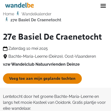
Home
Home
Wandelkalender
27e Basiel De Craenetocht
27e Basiel De Craenetocht
Zaterdag 10 mei 2025
Bachte-Maria-Leerne (Deinze), Oost-Vlaanderen
vzw Wandelclub Natuurvrienden Deinze
Voeg toe aan mijn geplande tochten
Lentetocht door het groene Bachte-Maria-Leerne en
langs het mooie Kasteel van Ooidonk. Gratis plantje voor
elke wandelaar.