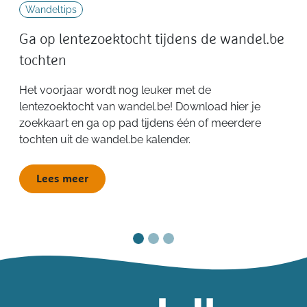
Wandeltips
Ga op lentezoektocht tijdens de wandel.be
tochten
Het voorjaar wordt nog leuker met de
lentezoektocht van wandel.be! Download hier je
zoekkaart en ga op pad tijdens één of meerdere
tochten uit de wandel.be kalender.
Lees meer