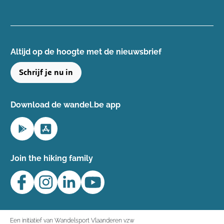
Altijd op de hoogte ​met de nieuwsbrief
Schrijf je nu in
Download de wandel.be app
Join the hiking family
Een initiatief van Wandelsport Vlaanderen vzw